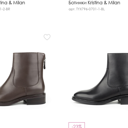
tina & Milan
Ботинки Kristina & Milan
1-2-BR
арт. TYX796-0701-1-BL
-23%