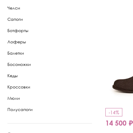
Челси
Полуботинки
Сапоги
Ботильоны
Ботфорты
Челси
Лоферы
Балетки
Босоножки
Кеды
Кроссовки
Мюли
Полусапоги
-14%
14 500 