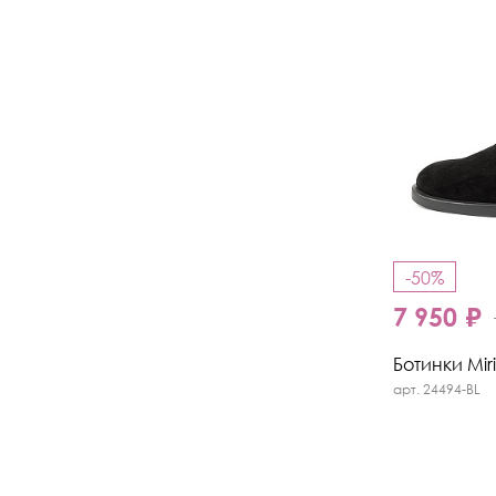
-50%
7 950 ₽
Ботинки Miri
арт. 24494-BL