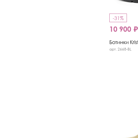
-31%
10 900 
Ботинки Kris
арт. 2668-BL