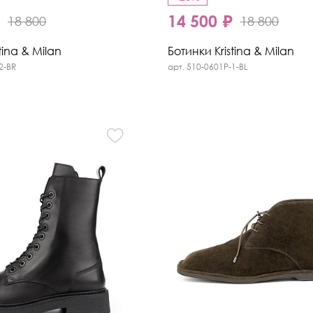
₽
14 500 ₽
18 800
18 800
tina & Milan
Ботинки Kristina & Milan
2-BR
арт. 510-0601P-1-BL