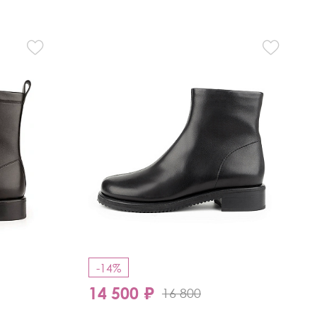
-14%
14 500 ₽
16 800