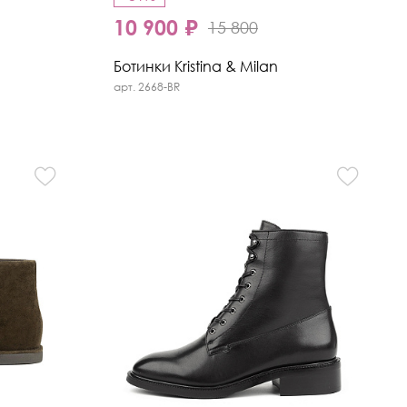
10 900 ₽
15 800
Ботинки Kristina & Milan
арт. 2668-BR