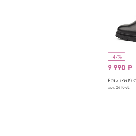
-47%
9 990 ₽
Ботинки Kris
арт. 2618-BL