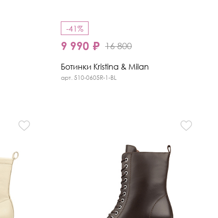
-41%
9 990 ₽
16 800
Ботинки Kristina & Milan
арт. 510-0605R-1-BL