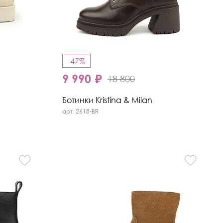
-47%
9 990 ₽
18 800
Ботинки Kristina & Milan
арт. 2618-BR