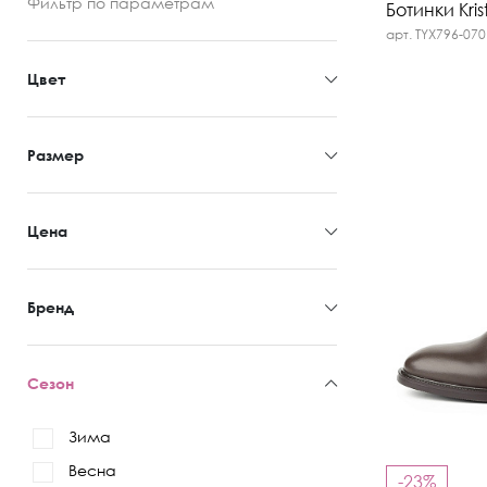
Фильтр
по параметрам
Ботинки Kris
арт. TYX796-070
Цвет
Размер
Цена
Бренд
Сезон
Зима
Весна
-23%