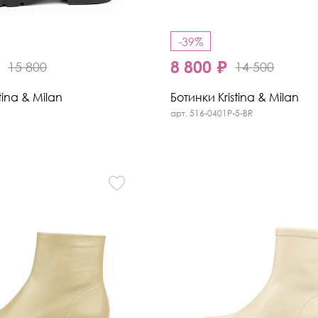
-39%
₽
8 800 ₽
15 800
14 500
tina & Milan
Ботинки Kristina & Milan
арт. 516-0401P-5-BR