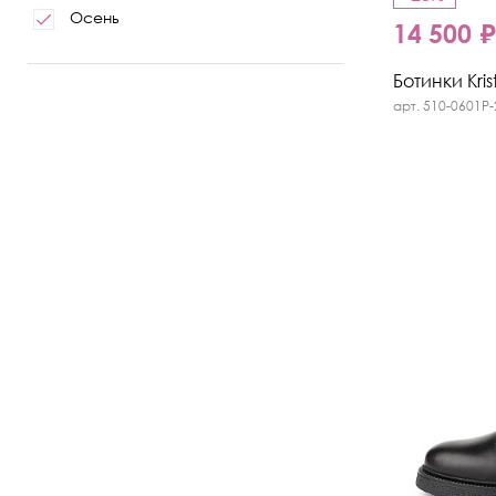
Осень
14 500 
Ботинки Kris
арт. 510-0601P-