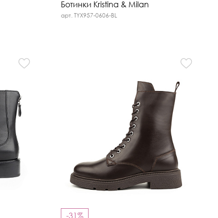
Ботинки Kristina & Milan
арт. TYX957-0606-BL
-31%