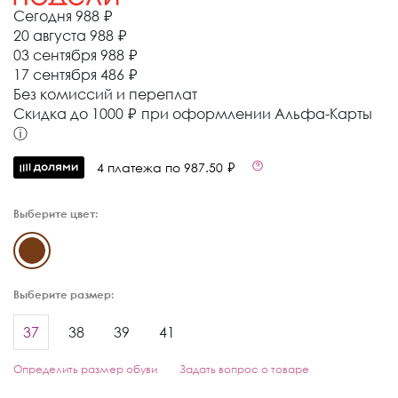
Сегодня
988 ₽
20 августа
988 ₽
03 сентября
988 ₽
17 сентября
486 ₽
Без комиссий и переплат
Cкидка до 1000 ₽ при оформлении Альфа-Карты
ⓘ
4 платежа по 987.50 ₽
Выберите цвет:
Выберите размер:
37
38
39
41
Определить размер обуви
Задать вопрос о товаре