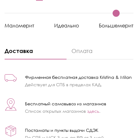
Маломерит
Идеально
Большемерит
Доставка
Оплата
Фирменная бесплатная доставка Kristina & Milan
Действует для СПБ в пределах КАД.
Бесплатный самовывоз из магазинов
Список открытых магазинов
здесь
.
Постаматы и пункты выдачи СДЭК
По СПБ и МСК 3 дня, по РФ от 3 дней.