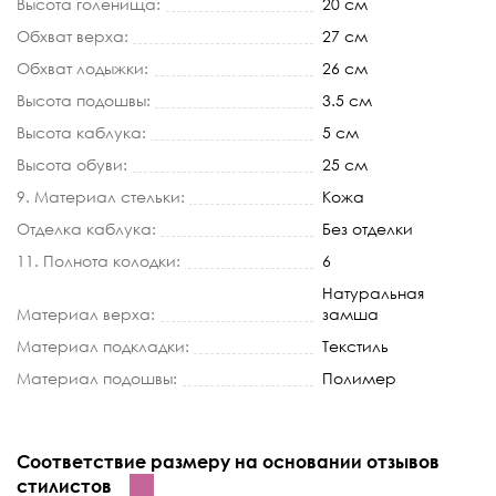
Высота голенища:
20 см
Обхват верха:
27 см
Обхват лодыжки:
26 см
Высота подошвы:
3.5 см
Высота каблука:
5 см
Высота обуви:
25 см
9. Материал стельки:
Кожа
Отделка каблука:
Без отделки
11. Полнота колодки:
6
Натуральная
Материал верха:
замша
Материал подкладки:
Текстиль
Материал подошвы:
Полимер
Соответствие размеру на основании отзывов
стилистов