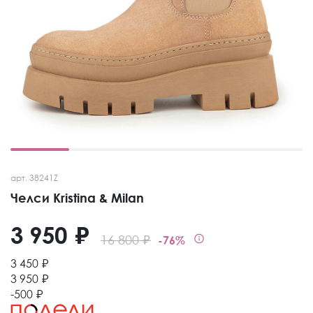
арт. 38241Z
Челси Kristina & Milan
3 950 ₽
16 800 ₽
-76%
3 450 ₽
3 950 ₽
-500 ₽