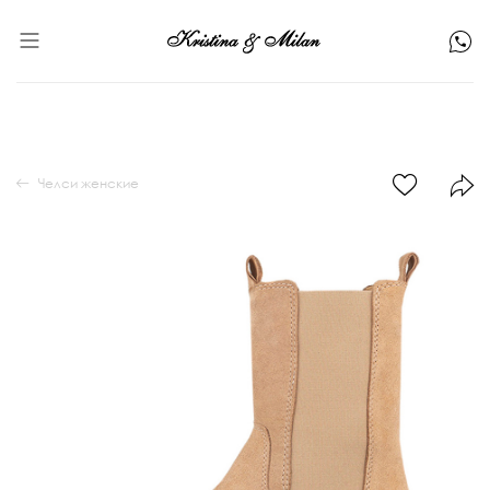
Челси женские