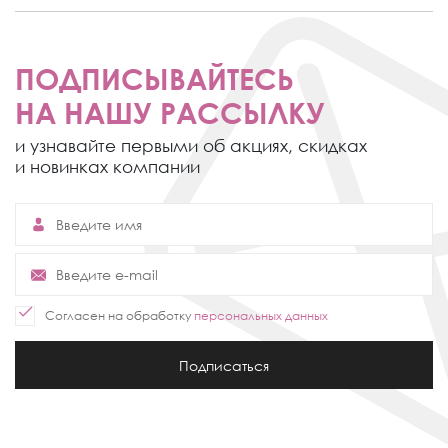
ПОДПИСЫВАЙТЕСЬ
НА НАШУ РАССЫЛКУ
и узнавайте первыми об акциях,
скидках
и новинках компании
Согласен на обработку
персональных данных
Подписаться