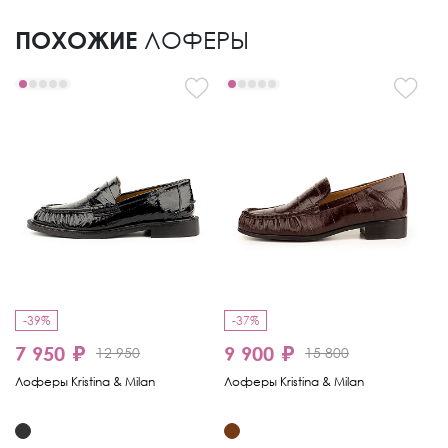
ПОХОЖИЕ
ЛОФЕРЫ
-39%
-37%
-
7 950 ₽
9 900 ₽
1
12 950
15 800
Лоферы Kristina & Milan
Лоферы Kristina & Milan
Ло