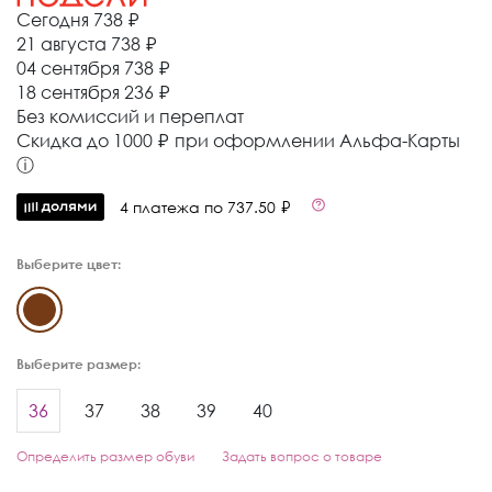
Сегодня
738 ₽
21 августа
738 ₽
04 сентября
738 ₽
18 сентября
236 ₽
Без комиссий и переплат
Cкидка до 1000 ₽ при оформлении Альфа-Карты
ⓘ
4 платежа по 737.50 ₽
Выберите цвет:
Выберите размер:
36
37
38
39
40
Определить размер обуви
Задать вопрос о товаре