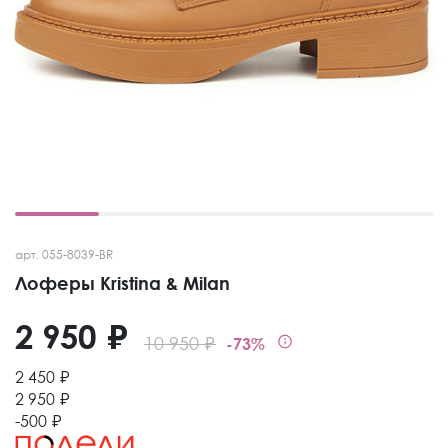
арт. 055-8039-BR
Лоферы Kristina & Milan
2 950 ₽
10 950 ₽
-73%
2 450 ₽
2 950 ₽
-500 ₽