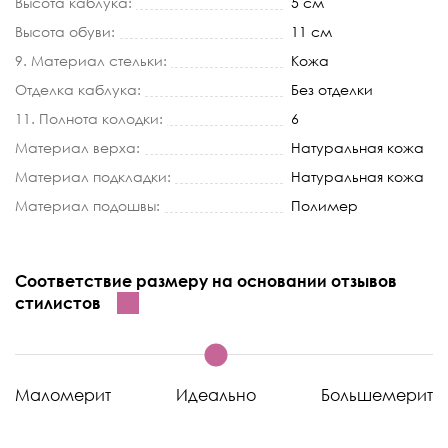
Высота каблука:
5 см
Высота обуви:
11 см
9. Материал стельки:
Кожа
Отделка каблука:
Без отделки
11. Полнота колодки:
6
Материал верха:
Натуральная кожа
Материал подкладки:
Натуральная кожа
Материал подошвы:
Полимер
Соответствие размеру на основании отзывов
стилистов
Маломерит
Идеально
Большемерит