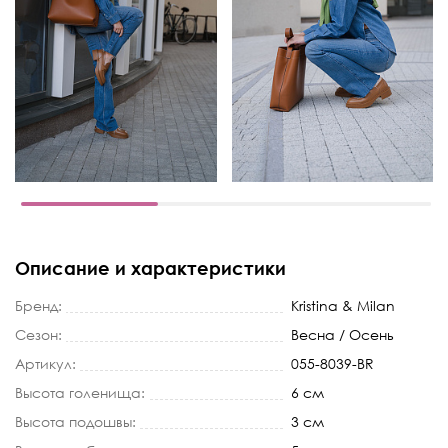
Описание и характеристики
Бренд:
Kristina & Milan
Сезон:
Весна / Осень
Артикул:
055-8039-BR
Высота голенища:
6 см
Высота подошвы:
3 см