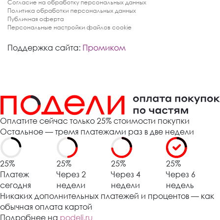
Согласие на обработку персональных данных
Политика обработки персональных данных
Публичная оферта
Персональные настройки файлов cookie
Поддержка сайта:
Промиком
Оплатите сейчас только 25% стоимости покупки
Остальное — тремя платежами раз в две недели
25%
25%
25%
25%
Платеж
Через 2
Через 4
Через 6
сегодня
недели
недели
недель
Никаких дополнительных платежей и процентов — как
обычная оплата картой
Подробнее на
podeli.ru