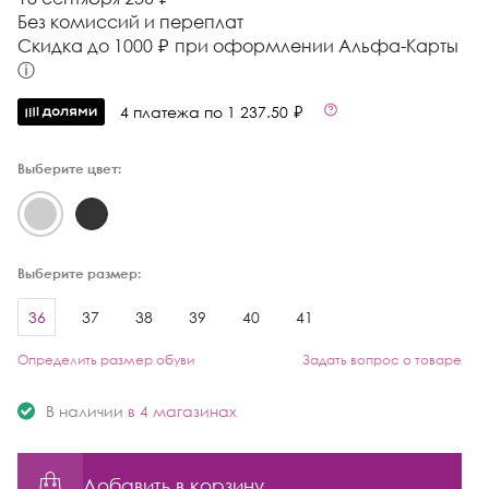
Без комиссий и переплат
Cкидка до 1000 ₽ при оформлении Альфа-Карты
ⓘ
4 платежа по 1 237.50 ₽
Выберите цвет:
Выберите размер:
36
37
38
39
40
41
Определить размер обуви
Задать вопрос о товаре
В наличии
в 4 магазинах
Добавить в корзину