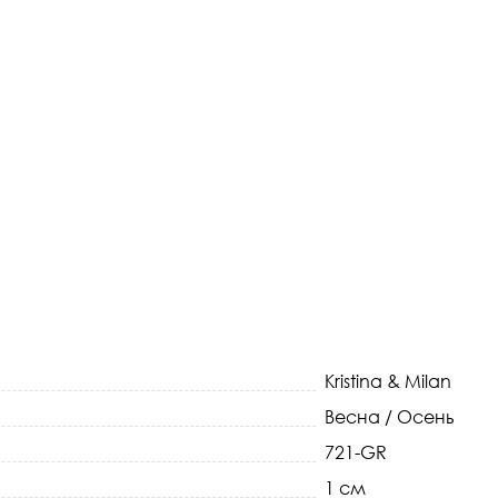
Kristina & Milan
Весна / Осень
721-GR
1 см