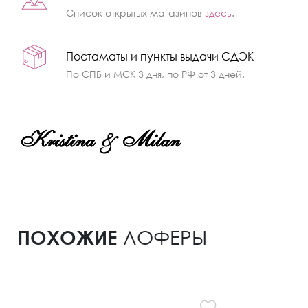
Список открытых магазинов
здесь
.
Постаматы и пункты выдачи СДЭК
По СПБ и МСК 3 дня, по РФ от 3 дней.
ПОХОЖИЕ
ЛОФЕРЫ