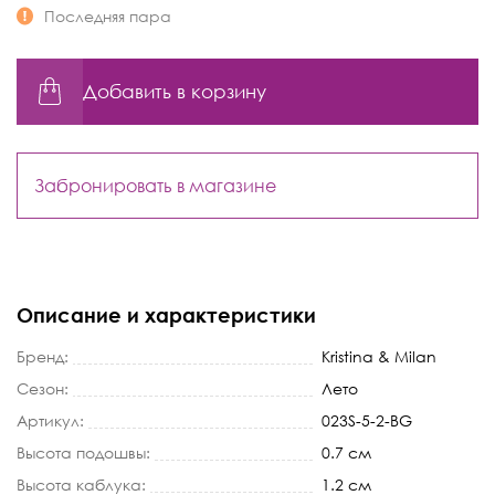
Последняя пара
Добавить в корзину
Забронировать в магазине
Описание и характеристики
Бренд:
Kristina & Milan
Сезон:
Лето
Артикул:
023S-5-2-BG
Высота подошвы:
0.7 см
Высота каблука:
1.2 см