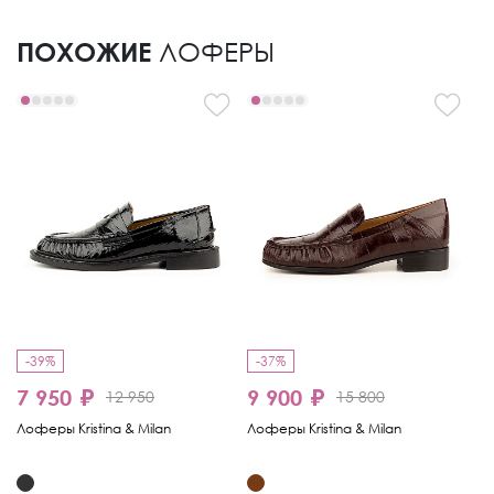
ПОХОЖИЕ
ЛОФЕРЫ
-39%
-37%
-
7 950 ₽
9 900 ₽
1
12 950
15 800
Лоферы Kristina & Milan
Лоферы Kristina & Milan
Ло