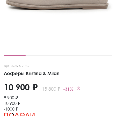
арт. 023S-5-2-BG
Лоферы Kristina & Milan
10 900 ₽
15 800 ₽
-31%
9 900 ₽
10 900 ₽
-1000 ₽