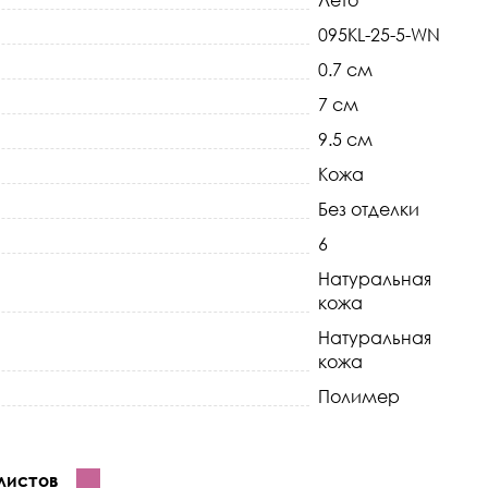
Лето
095KL-25-5-WN
0.7 см
7 см
9.5 см
Кожа
Без отделки
6
Натуральная
кожа
Натуральная
кожа
Полимер
листов