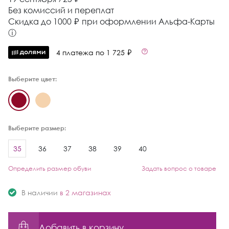
Без комиссий и переплат
Cкидка до 1000 ₽ при оформлении Альфа-Карты
ⓘ
4 платежа по 1 725 ₽
Выберите цвет:
Выберите размер:
35
36
37
38
39
40
Определить размер обуви
Задать вопрос о товаре
В наличии
в 2 магазинах
Добавить в корзину