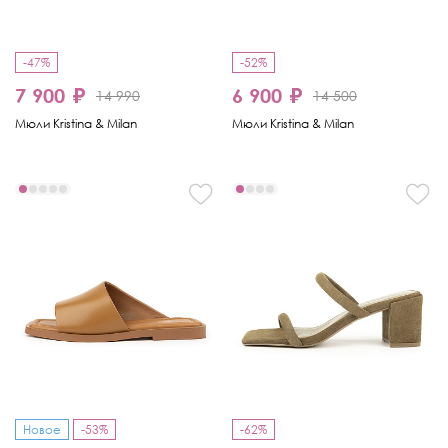
-47%
-52%
7 900 ₽
6 900 ₽
14 990
14 500
Мюли Kristina & Milan
Мюли Kristina & Milan
Новое
-53%
-62%