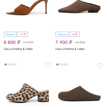
Новое
-41%
Новое
-46%
8 800 ₽
7 900 ₽
14 990
14 500
Мюли Kristina & Milan
Мюли Kristina & Milan