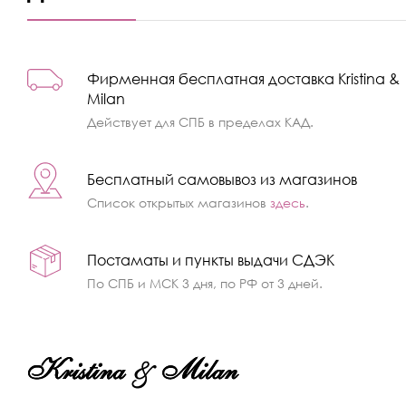
Фирменная бесплатная доставка Kristina &
Milan
Действует для СПБ в пределах КАД.
Бесплатный самовывоз из магазинов
Список открытых магазинов
здесь
.
Постаматы и пункты выдачи СДЭК
По СПБ и МСК 3 дня, по РФ от 3 дней.