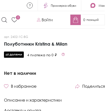
Примерка обуви
Max
0
Войти
0
позиций
арт. 2402-1C-BG
Полуботинки Kristina & Milan
4 платежа по 0 ₽
Нет в наличии
В избранное
Поделиться
Описание и характеристики
Доставка и оплата