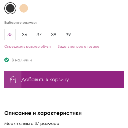
Выберите размер:
35
36
37
38
39
Определить размер обуви
Задать вопрос о товаре
В наличии
Добавить в корзину
Описание и характеристики
Мерки сняты с 37 размера