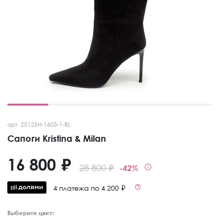
арт. 25125H-1605-1-BL
Сапоги Kristina & Milan
16 800 ₽
28 800 ₽
-42%
4 платежа по 4 200 ₽
Выберите цвет: