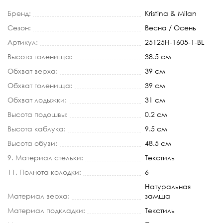
Бренд:
Kristina & Milan
Сезон:
Весна / Осень
Артикул:
25125H-1605-1-BL
Высота голенища:
38.5 см
Обхват верха:
39 см
Обхват голенища:
39 см
Обхват лодыжки:
31 см
Высота подошвы:
0.2 см
Высота каблука:
9.5 см
Высота обуви:
48.5 см
9. Материал стельки:
Текстиль
11. Полнота колодки:
6
Натуральная
Материал верха:
замша
Материал подкладки:
Текстиль