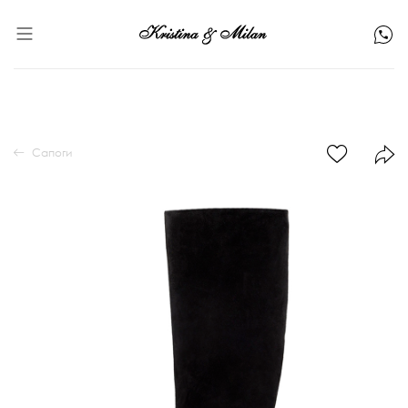
Сапоги