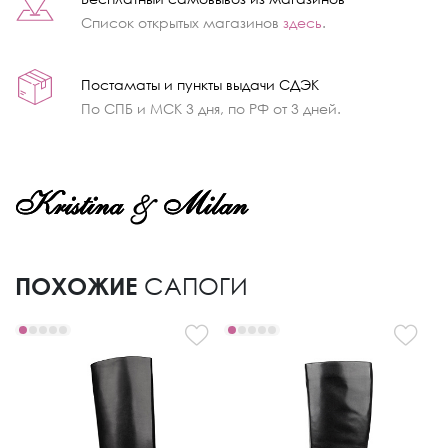
Список открытых магазинов
здесь
.
Постаматы и пункты выдачи СДЭК
По СПБ и МСК 3 дня, по РФ от 3 дней.
ПОХОЖИЕ
САПОГИ