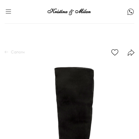
Сапоги