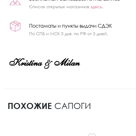
Список открытых магазинов
здесь
.
Постаматы и пункты выдачи СДЭК
По СПБ и МСК 3 дня, по РФ от 3 дней.
ПОХОЖИЕ
САПОГИ