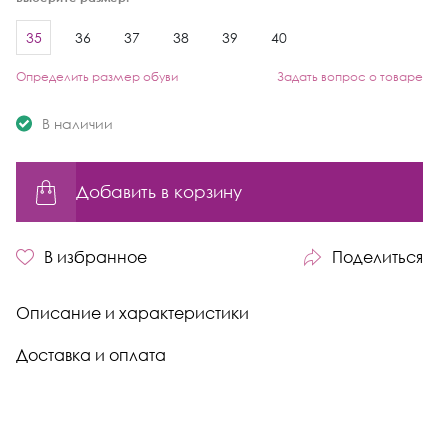
35
36
37
38
39
40
Определить размер обуви
Задать вопрос о товаре
В наличии
Добавить в корзину
В избранное
Поделиться
Описание и характеристики
Доставка и оплата