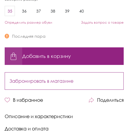
35
36
37
38
39
40
Определить размер обуви
Задать вопрос о товаре
Последняя пара
Добавить в корзину
Забронировать в магазине
В избранное
Поделиться
Описание и характеристики
Доставка и оплата