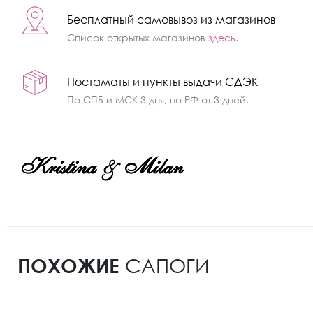
Бесплатный самовывоз из магазинов
Список открытых магазинов
здесь
.
Постаматы и пункты выдачи СДЭК
По СПБ и МСК 3 дня, по РФ от 3 дней.
ПОХОЖИЕ
САПОГИ