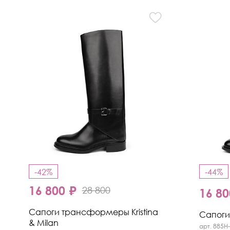
-42%
-44%
16 800 ₽
28 800
16 80
Сапоги трансформеры Kristina
Сапоги 
& Milan
арт. 885H