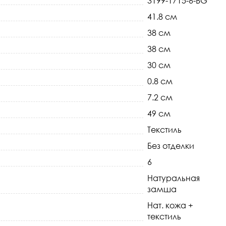
3199-1715-6-BG
41.8 см
38 см
38 см
30 см
0.8 см
7.2 см
49 см
Текстиль
Без отделки
6
Натуральная
замша
Нат. кожа +
текстиль