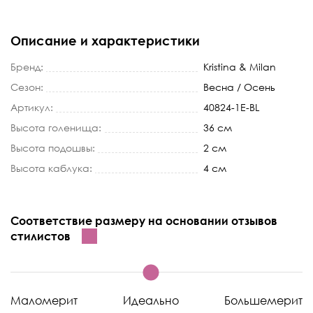
Описание и характеристики
Бренд:
Kristina & Milan
Сезон:
Весна / Осень
Артикул:
40824-1E-BL
Высота голенища:
36 см
Высота подошвы:
2 см
Высота каблука:
4 см
Соответствие размеру на основании отзывов
стилистов
Маломерит
Идеально
Большемерит