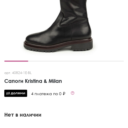
арт. 40824-1E-BL
Сапоги Kristina & Milan
4 платежа по 0 ₽
Нет в наличии