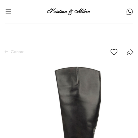
Сапоги