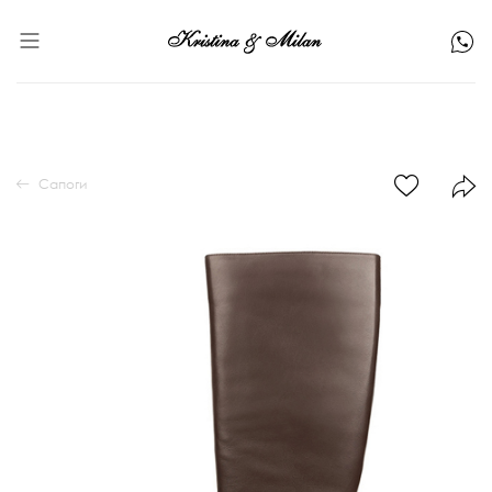
Сапоги