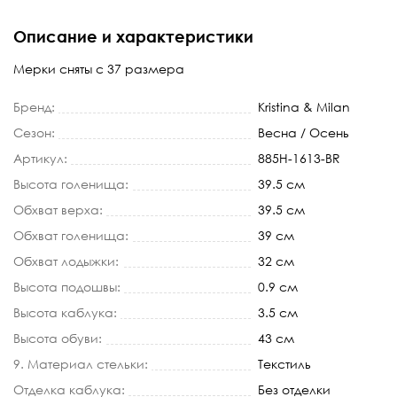
Описание и характеристики
Мерки сняты с 37 размера
Бренд:
Kristina & Milan
Сезон:
Весна / Осень
Артикул:
885H-1613-BR
Высота голенища:
39.5 см
Обхват верха:
39.5 см
Обхват голенища:
39 см
Обхват лодыжки:
32 см
Высота подошвы:
0.9 см
Высота каблука:
3.5 см
Высота обуви:
43 см
9. Материал стельки:
Текстиль
Отделка каблука:
Без отделки