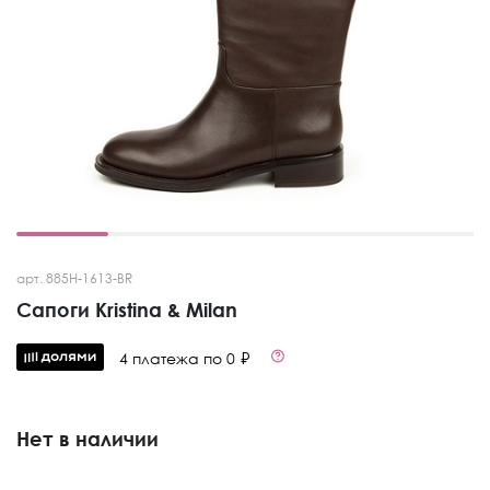
арт. 885H-1613-BR
Сапоги Kristina & Milan
4 платежа по 0 ₽
Нет в наличии