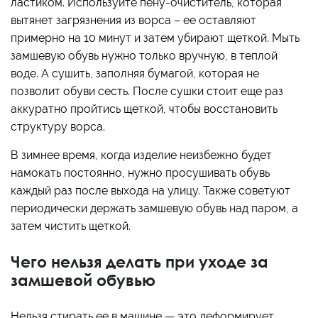
ластиком. Используйте пену-очиститель, которая
вытянет загрязнения из ворса – ее оставляют
примерно на 10 минут и затем убирают щеткой. Мыть
замшевую обувь нужно только вручную, в теплой
воде. А сушить, заполняя бумагой, которая не
позволит обуви сесть. После сушки стоит еще раз
аккуратно пройтись щеткой, чтобы восстановить
структуру ворса.
В зимнее время, когда изделие неизбежно будет
намокать постоянно, нужно просушивать обувь
каждый раз после выхода на улицу. Также советуют
периодически держать замшевую обувь над паром, а
затем чистить щеткой.
Чего нельзя делать при уходе за
замшевой обувью
Нельзя стирать ее в машине — это деформирует