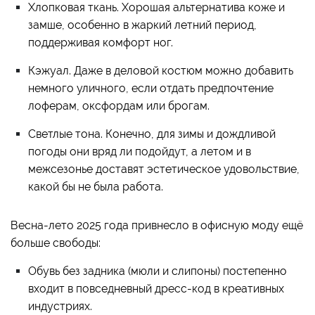
Хлопковая ткань. Хорошая альтернатива коже и
замше, особенно в жаркий летний период,
поддерживая комфорт ног.
Кэжуал. Даже в деловой костюм можно добавить
немного уличного, если отдать предпочтение
лоферам, оксфордам или брогам.
Светлые тона. Конечно, для зимы и дождливой
погоды они вряд ли подойдут, а летом и в
межсезонье доставят эстетическое удовольствие,
какой бы не была работа.
Весна-лето 2025 года привнесло в офисную моду ещё
больше свободы:
Обувь без задника (мюли и слипоны) постепенно
входит в повседневный дресс-код в креативных
индустриях.