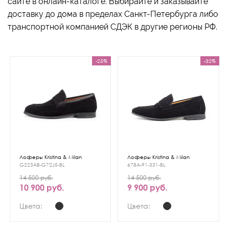
сайте в онлайн-каталоге. Выбирайте и заказывайте
доставку до дома в пределах Санкт-Петербурга либо
транспортной компанией СДЭК в другие регионы РФ.
-25%
-32%
Лоферы Kristina & Milan
Лоферы Kristina & Milan
G223AB-G72J5-BL
678A-91-331-BL
14 500 руб.
14 500 руб.
10 900 руб.
9 900 руб.
Цвета:
Цвета: