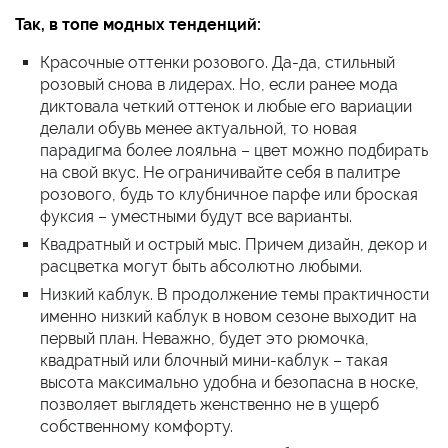
Так, в топе модных тенденций:
Красочные оттенки розового. Да-да, стильный
розовый снова в лидерах. Но, если ранее мода
диктовала четкий оттенок и любые его вариации
делали обувь менее актуальной, то новая
парадигма более лояльна – цвет можно подбирать
на свой вкус. Не ограничивайте себя в палитре
розового, будь то клубничное парфе или броская
фуксия – уместными будут все варианты.
Квадратный и острый мыс. Причем дизайн, декор и
расцветка могут быть абсолютно любыми.
Низкий каблук. В продолжение темы практичности
именно низкий каблук в новом сезоне выходит на
первый план. Неважно, будет это рюмочка,
квадратный или блочный мини-каблук – такая
высота максимально удобна и безопасна в носке,
позволяет выглядеть женственно не в ущерб
собственному комфорту.