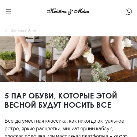
Женский блог
5 ПАР ОБУВИ, КОТОРЫЕ ЭТОЙ
ВЕСНОЙ БУДУТ НОСИТЬ ВСЕ
Всегда уместная классика, как никогда актуальное
ретро, яркие расцветки, миниатюрный каблук,
плоская подошва или массивная платформа – какую