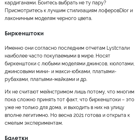
кардиганами. Боитесь выбрать не ту пару?
Присмотритесь к лучшим стилизациям лоферовDior и
лаконичным моделям черного цвета.
Биркенштоки
Именно они согласно последним отчетам Lystстали
наиболее часто покупаемыми в мире. Носят
биркенштоки с любыми моделями джинсов, кюлотами,
джинсовыми мини- и макси-юбками, платьями-
рубахами, платьями-майками и др.
Их не считают мейнстримом лишь потому, что многим
пока сложно принять тот факт, что биркенштоки – это
уже не только для дома, и выходить в них на улицу
вполне легитимно. Но весна 2021 готова и открыта к
смелым экспериментам.
Балетки