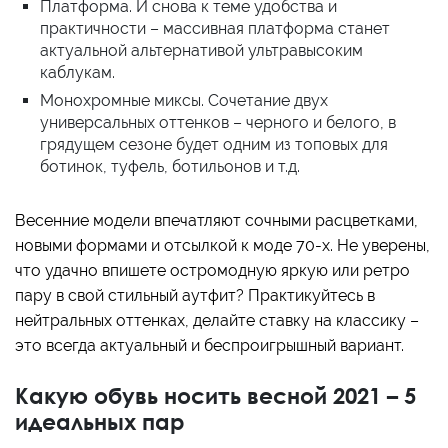
Платформа. И снова к теме удобства и
практичности – массивная платформа станет
актуальной альтернативой ультравысоким
каблукам.
Монохромные миксы. Сочетание двух
универсальных оттенков – черного и белого, в
грядущем сезоне будет одним из топовых для
ботинок, туфель, ботильонов и т.д.
Весенние модели впечатляют сочными расцветками,
новыми формами и отсылкой к моде 70-х. Не уверены,
что удачно впишете остромодную яркую или ретро
пару в свой стильный аутфит? Практикуйтесь в
нейтральных оттенках, делайте ставку на классику –
это всегда актуальный и беспроигрышный вариант.
Какую обувь носить весной 2021 – 5
идеальных пар