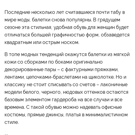
Последние несколько лет считавшиеся почти табу в
мире моды, балетки снова популярны. В грядущем
сезоне эта стильная, удобная обувь для женщин будет
отличаться большей графичностью форм, обзаведется
квадратным или острым носком.
В топе модных тенденций окажутся балетки из мягкой
кожи со сборками по боками оригинально
декорированные пары – с фактурными пряжками,
лентами, цепочками-браслетами на щиколотке. Но и
классику не стоит списывать со счетов – лаконичные
модели белого, черного, нюдовых оттенков остаются
базовым элементом гардероба на все случаи и все
времена. С такой обувью можно надевать офисные
костюмы, прямые джинсы, платья в минималистичном
стиле.