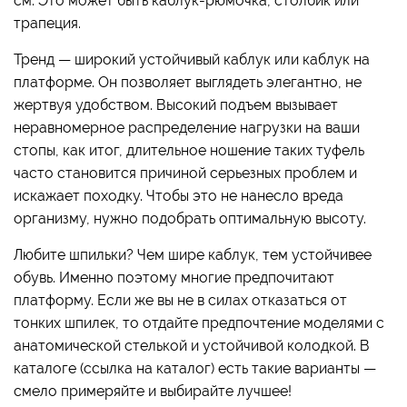
см. Это может быть каблук-рюмочка, столбик или
трапеция.
Тренд — широкий устойчивый каблук или каблук на
платформе. Он позволяет выглядеть элегантно, не
жертвуя удобством. Высокий подъем вызывает
неравномерное распределение нагрузки на ваши
стопы, как итог, длительное ношение таких туфель
часто становится причиной серьезных проблем и
искажает походку. Чтобы это не нанесло вреда
организму, нужно подобрать оптимальную высоту.
Любите шпильки? Чем шире каблук, тем устойчивее
обувь. Именно поэтому многие предпочитают
платформу. Если же вы не в силах отказаться от
тонких шпилек, то отдайте предпочтение моделями с
анатомической стелькой и устойчивой колодкой. В
каталоге (ссылка на каталог) есть такие варианты —
смело примеряйте и выбирайте лучшее!