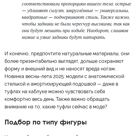
соответствовали пропорциям вашего тела: острые
— удлиняют силуэт, закруглённые — универсальны,
квадратные — подчеркивают стиль. Также важно,
чтобы задники не были чересчур высокими, так как
они будут мешать при ходьбе. Наоборот, слишком
низкие и узкие задники будут натирать.
И конечно, предпочтите натуральные материалы, они
более презентабельно выглядят, дольше сохраняют
форму и внешний вид и не наносят вреда ногам.
Новинка весны-лета 2025: модели с анатомической
стелькой и амортизирующей подошвой — даже в
туфлях на каблуке можно чувствовать себя
комфортно весь день. Также важно обращать
внимание на то, какие туфли сейчас в моде?
Подбор по типу фигуры