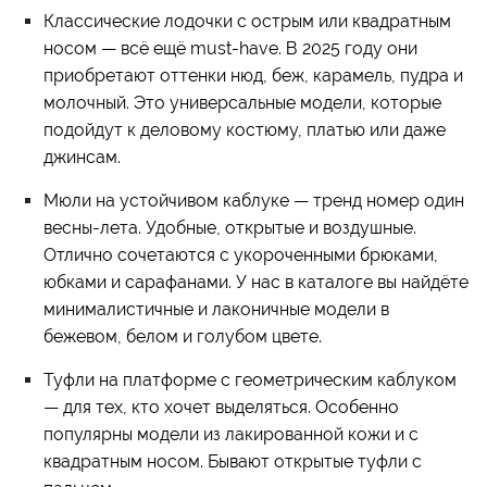
Классические лодочки с острым или квадратным
носом — всё ещё must-have. В 2025 году они
приобретают оттенки нюд, беж, карамель, пудра и
молочный. Это универсальные модели, которые
подойдут к деловому костюму, платью или даже
джинсам.
Мюли на устойчивом каблуке — тренд номер один
весны-лета. Удобные, открытые и воздушные.
Отлично сочетаются с укороченными брюками,
юбками и сарафанами. У нас в каталоге вы найдёте
минималистичные и лаконичные модели в
бежевом, белом и голубом цвете.
Туфли на платформе с геометрическим каблуком
— для тех, кто хочет выделяться. Особенно
популярны модели из лакированной кожи и с
квадратным носом. Бывают открытые туфли с