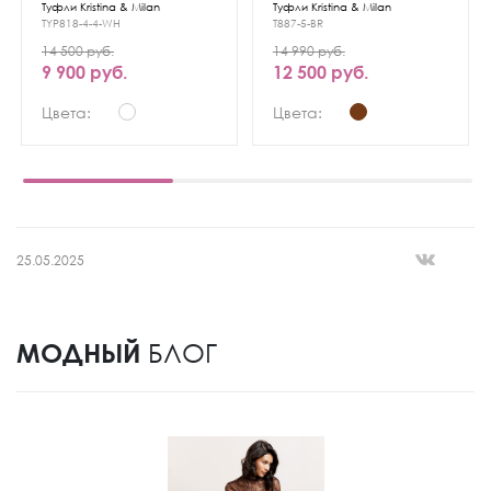
Туфли Kristina & Milan
Туфли Kristina & Milan
TYP818-4-4-WH
T887-5-BR
14 500 руб.
14 990 руб.
9 900 руб.
12 500 руб.
Цвета:
Цвета:
25.05.2025
МОДНЫЙ
БЛОГ