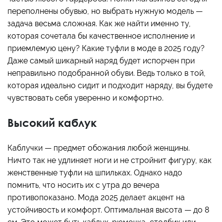
переполнены обувью, но выбрать нужную модель —
задача весьма сложная. Как же найти именно ту,
которая сочетала бы качественное исполнение и
приемлемую цену? Какие туфли в моде в 2025 году?
Даже самый шикарный наряд будет испорчен при
неправильно подобранной обуви. Ведь только в той,
которая идеально сидит и подходит наряду, вы будете
чувствовать себя уверенно и комфортно.
Высокий каблук
Каблучки — предмет обожания любой женщины.
Ничто так не удлиняет ноги и не стройнит фигуру, как
женственные туфли на шпильках. Однако надо
помнить, что носить их с утра до вечера
противопоказано. Мода 2025 делает акцент на
устойчивость и комфорт. Оптимальная высота — до 8