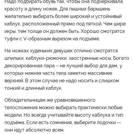
Надо подбирать обувь так, чтобы она подчеркивала
красоту и длину ножек. Для пышных барышень
желательно выбирать более широкий и устойчивый
каблук, расположенный прямо под пяткой. Чем шире
икры, тем толще он должен быть. Хорошо смотрятся
туфли с V-образным вырезом на подъёме.
На ножках худеньких девушек отлично смотрятся
шпильки, каблуки-рюмочки, заостренные носы. Богато
декорированная пара – не лучший выбор для дам, у
которых нижняя часть тела заметно массивнее
верхней. В этом случае не надо носить и слишком
тонкий и длинный каблук.
Обладательницам же уравновешенного
телосложения можно выбирать практически любые
модели. Но всегда учитывайте высоту каблука и тип
подъёма. Если есть сомнения, выберите лодочки —
они идут абсолютно всем.