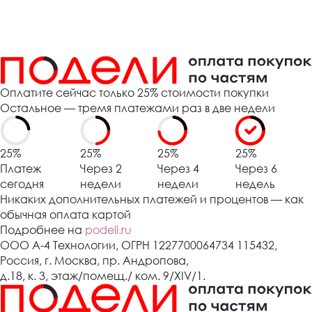
Оплатите сейчас только 25% стоимости покупки
Остальное — тремя платежами раз в две недели
25%
25%
25%
25%
Платеж
Через 2
Через 4
Через 6
сегодня
недели
недели
недель
Никаких дополнительных платежей и процентов — как
обычная оплата картой
Подробнее на
podeli.ru
ООО А-4 Технологии, ОГРН 1227700064734 115432,
Россия, г. Москва, пр. Андропова,
д.18, к. 3, этаж/помещ./ ком. 9/XIV/1.