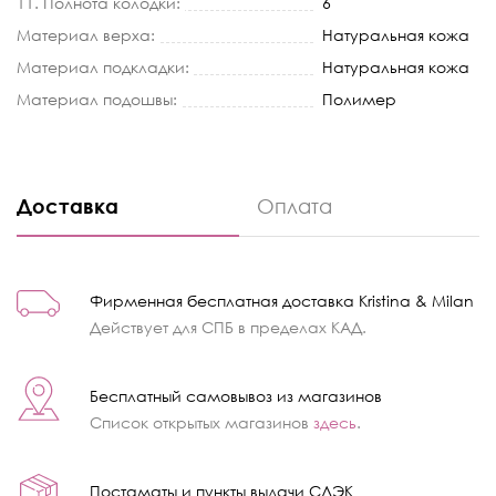
11. Полнота колодки:
6
Материал верха:
Натуральная кожа
Материал подкладки:
Натуральная кожа
Материал подошвы:
Полимер
Доставка
Оплата
Фирменная бесплатная доставка Kristina & Milan
Действует для СПБ в пределах КАД.
Бесплатный самовывоз из магазинов
Список открытых магазинов
здесь
.
Постаматы и пункты выдачи СДЭК