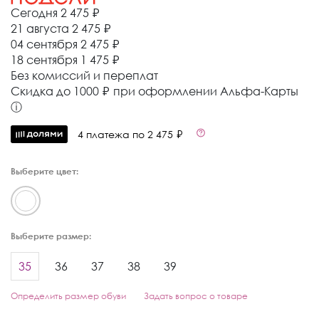
Сегодня
2 475 ₽
21 августа
2 475 ₽
04 сентября
2 475 ₽
18 сентября
1 475 ₽
Без комиссий и переплат
Cкидка до 1000 ₽ при оформлении Альфа-Карты
ⓘ
4 платежа по 2 475 ₽
Выберите цвет:
Выберите размер:
35
36
37
38
39
Определить размер обуви
Задать вопрос о товаре