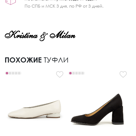
По СПБ и МСК 3 дня, по РФ от 3 дней.
ПОХОЖИЕ
ТУФЛИ