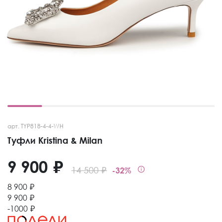
арт. TYP818-4-4-WH
Туфли Kristina & Milan
9 900 ₽
14 500 ₽
-32%
8 900 ₽
9 900 ₽
-1000 ₽