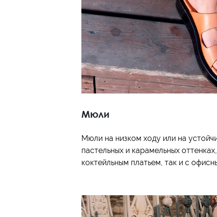
Мюли
Мюли на низком ходу или на устойч
пастельных и карамельных оттенках,
коктейльным платьем, так и с офисн