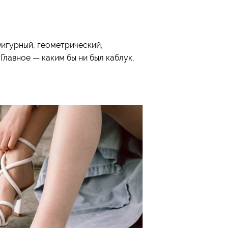
Фигурный, геометрический,
Главное — каким бы ни был каблук,