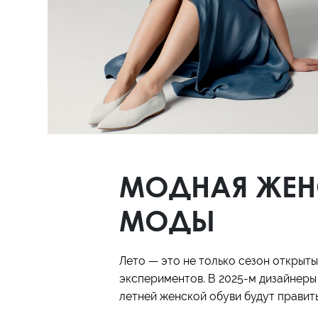
Полуботинки
Ботильоны
Челси
МОДНАЯ ЖЕНС
МОДЫ
Лето — это не только сезон открыты
экспериментов. В 2025-м дизайнеры
летней женской обуви будут править 