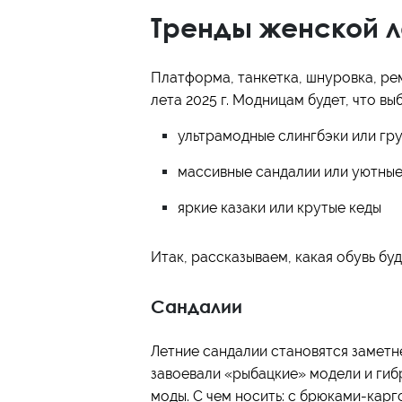
Тренды женской ле
Платформа, танкетка, шнуровка, рем
лета 2025 г. Модницам будет, что выб
ультрамодные слингбэки или гр
массивные сандалии или уютные
яркие казаки или крутые кеды
Итак, рассказываем, какая обувь буд
Сандалии
Летние сандалии становятся заметн
завоевали «рыбацкие» модели и гиб
моды. С чем носить: с брюками-карг