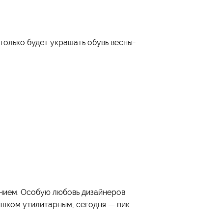
только будет украшать обувь весны-
ением. Особую любовь дизайнеров
ишком утилитарным, сегодня — пик