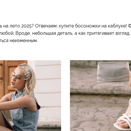
 на лето 2025? Отвечаем: купите босоножки на каблуке! 
бой. Вроде, небольшая деталь, а как притягивает взгляд. 
ться неизменным.