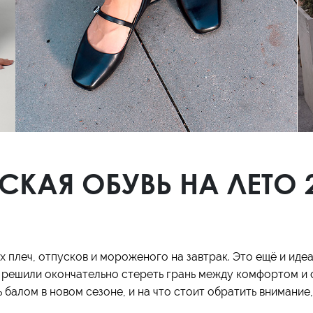
Кроссовки
Мюли
Полусапоги
КАЯ ОБУВЬ НА ЛЕТО 2
х плеч, отпусков и мороженого на завтрак. Это ещё и иде
 решили окончательно стереть грань между комфортом и 
балом в новом сезоне, и на что стоит обратить внимание, 