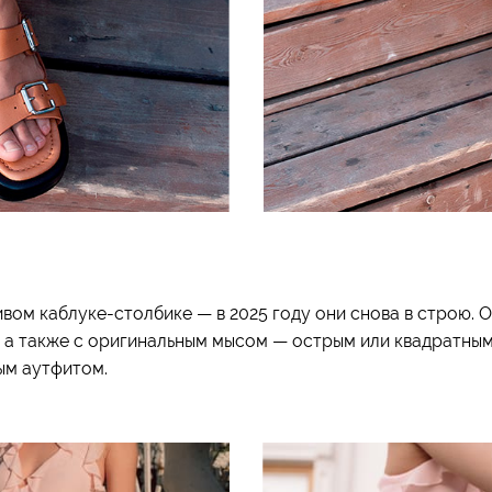
ивом каблуке-столбике — в 2025 году они снова в строю. 
 а также с оригинальным мысом — острым или квадратным.
ым аутфитом.