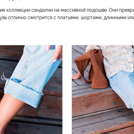
ие коллекции сандалии на массивной подошве. Они прев
увь отлично смотрится с платьями, шортами, длинными и