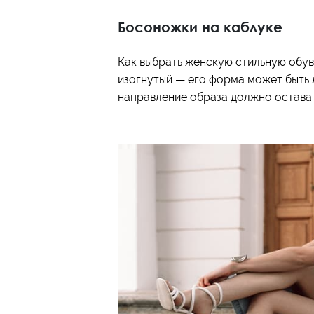
Босоножки на каблуке
Как выбрать женскую стильную обувь
изогнутый — его форма может быть лю
направление образа должно остава