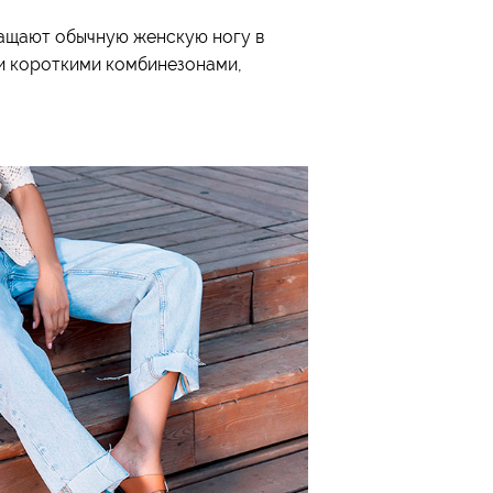
ращают обычную женскую ногу в
ли короткими комбинезонами,