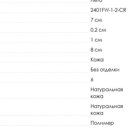
Лето
2401FW-1-2-CR
7 см
0.2 см
1 см
8 см
Кожа
Без отделки
6
Натуральная
кожа
Натуральная
кожа
Полимер