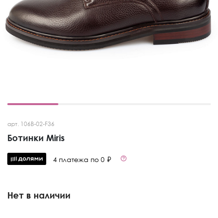
арт. 106B-02-F36
Ботинки Miris
4 платежа по 0 ₽
Нет в наличии