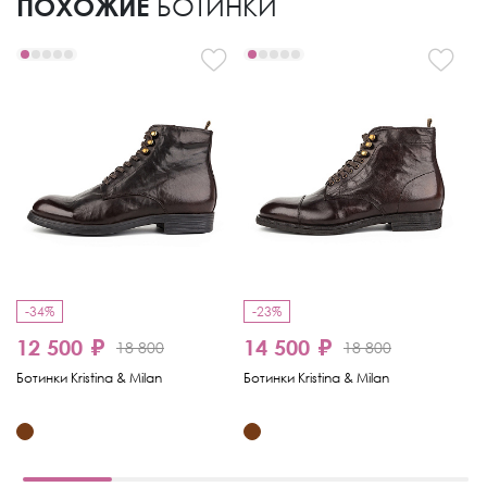
ПОХОЖИЕ
БОТИНКИ
-34%
-23%
-
12 500 ₽
14 500 ₽
18 800
18 800
9
Ботинки Kristina & Milan
Ботинки Kristina & Milan
Бо