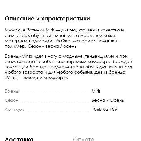
Описание и характеристики
Мужские ботинки Miris — для тех, кто ценит качество и
стиль. Верх обуви выполнен из натуральной кожи,
материал подкладки - байка, материал подошвы -
полимер. Сезон - весна / осень.
Бренд «Miris» идет в ногу с модными тенденциями и при
этом сочетает в себе неповторимый комфорт. В каждой
коллекции бренда предусмотрена обувь для покупателя
любого возраста и для любого события. Девиз бренда
«Miris» — «мода и комфорт».
Бренд:
Miris
Сезон:
Весна / Осень
Артикул:
106B-02-F36
Доставка
Оплата