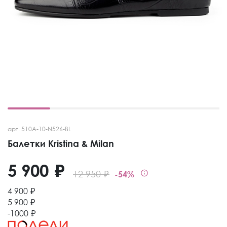
арт. 510A-10-N526-BL
Балетки Kristina & Milan
5 900 ₽
12 950 ₽
-54%
4 900 ₽
5 900 ₽
-1000 ₽