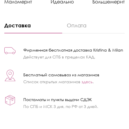
Маломерит
Идеально
Большемерит
Доставка
Оплата
Фирменная бесплатная доставка Kristina & Milan
Действует для СПБ в пределах КАД.
Бесплатный самовывоз из магазинов
Список открытых магазинов
здесь
.
Постаматы и пункты выдачи СДЭК
По СПБ и МСК 3 дня, по РФ от 3 дней.