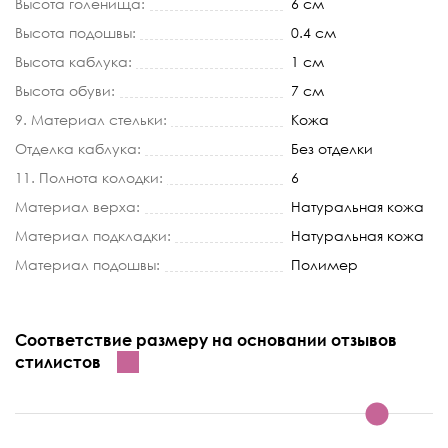
Высота голенища:
6 см
Высота подошвы:
0.4 см
Высота каблука:
1 см
Высота обуви:
7 см
9. Материал стельки:
Кожа
Отделка каблука:
Без отделки
11. Полнота колодки:
6
Материал верха:
Натуральная кожа
Материал подкладки:
Натуральная кожа
Материал подошвы:
Полимер
Соответствие размеру на основании отзывов
стилистов