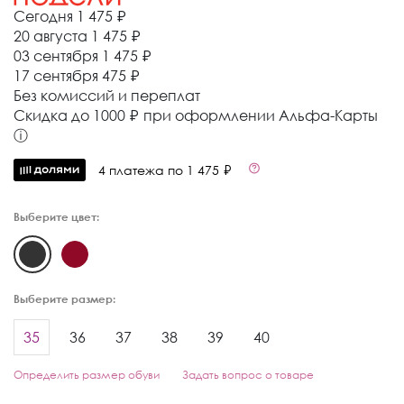
Сегодня
1 475 ₽
20 августа
1 475 ₽
03 сентября
1 475 ₽
17 сентября
475 ₽
Без комиссий и переплат
Cкидка до 1000 ₽ при оформлении Альфа-Карты
ⓘ
4 платежа по 1 475 ₽
Выберите цвет:
Выберите размер:
35
36
37
38
39
40
Определить размер обуви
Задать вопрос о товаре