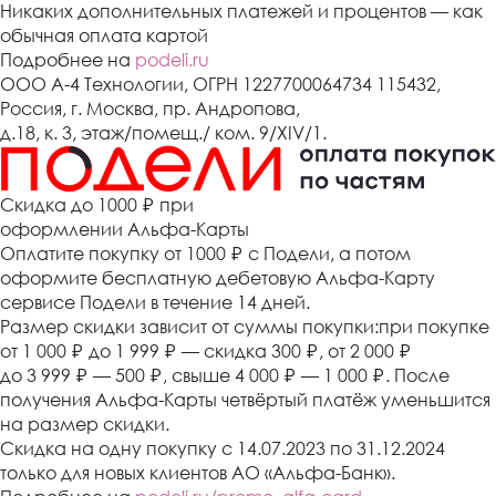
Никаких дополнительных платежей и процентов — как
обычная оплата картой
Подробнее на
podeli.ru
ООО А-4 Технологии, ОГРН 1227700064734 115432,
Россия, г. Москва, пр. Андропова,
д.18, к. 3, этаж/помещ./ ком. 9/XIV/1.
Cкидка до 1000 ₽
при
оформлении Альфа-Карты
Оплатите покупку от 1000
₽
с Подели, а потом
оформите бесплатную дебетовую Альфа-Карту
сервисе Подели в течение 14 дней.
Размер скидки зависит от суммы покупки:при покупке
от 1 000
₽
до 1 999
₽
— скидка 300
₽
, от 2 000
₽
до 3 999
₽
— 500
₽
, свыше 4 000
₽
— 1 000
₽
. После
получения Альфа-Карты четвёртый платёж уменьшится
на размер скидки.
Скидка на одну покупку с 14.07.2023 по 31.12.2024
только для новых клиентов АО «Альфа-Банк».