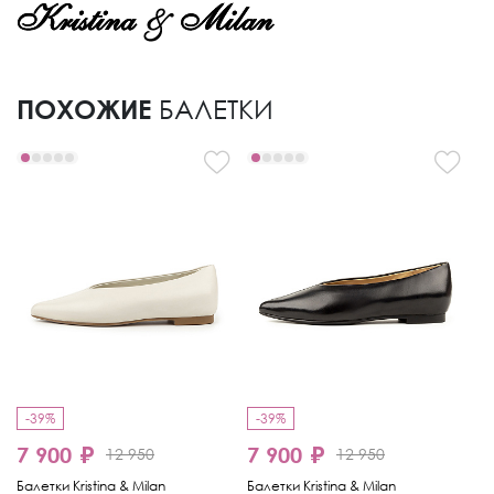
ПОХОЖИЕ
БАЛЕТКИ
-39%
-39%
-
7 900 ₽
7 900 ₽
9
12 950
12 950
Балетки Kristina & Milan
Балетки Kristina & Milan
Ба