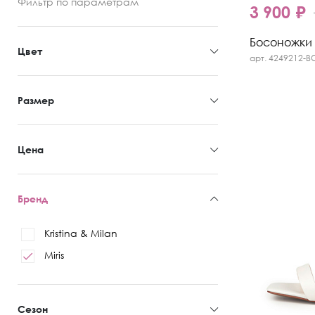
Фильтр
по параметрам
3 900 ₽
Босоножки M
Цвет
арт. 4249212-B
Размер
Цена
Бренд
Kristina & Milan
Miris
Сезон