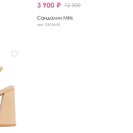
3 900 ₽
12 500
Сандалии Miris
арт. 24056-BL