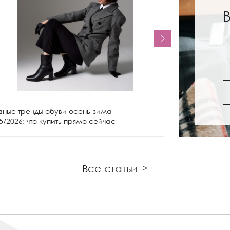
вные тренды обуви осень-зима
Женские сапо
5/2026: что купить прямо сейчас
чем носить и 
Все статьи
>