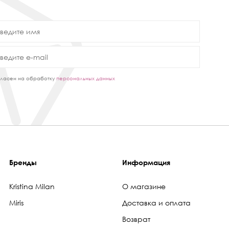
ласен на обработку
персональных данных
Бренды
Информация
Kristina Milan
О магазине
Miris
Доставка и оплата
Возврат