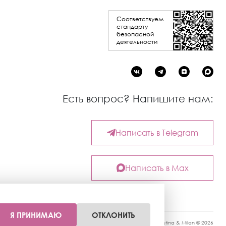
Соответствуем
стандарту
безопасной
деятельности
Есть вопрос? Напишите нам:
Написать в Telegram
Написать в Max
Я ПРИНИМАЮ
ОТКЛОНИТЬ
Kristina & Milan © 2026