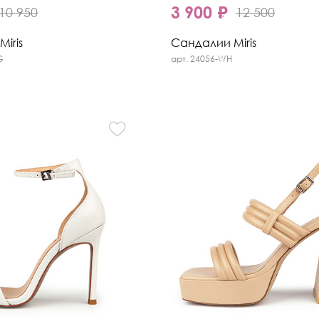
3 900 ₽
10 950
12 500
iris
Сандалии Miris
G
арт. 24056-WH