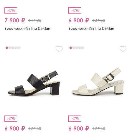
-47%
-47%
7 900 ₽
6 900 ₽
14 900
12 950
Босоножки Kristina & Milan
Босоножки Kristina & Milan
-47%
-47%
6 900 ₽
6 900 ₽
12 950
12 950