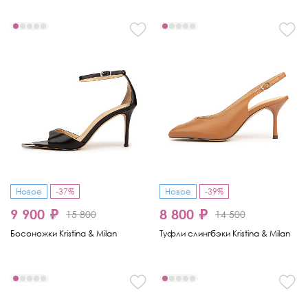
Новое
-37%
Новое
-39%
9 900 ₽
8 800 ₽
15 800
14 500
Босоножки Kristina & Milan
Туфли слингбэки Kristina & Milan