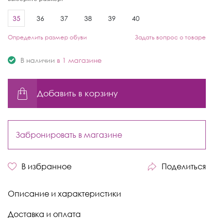
35
36
37
38
39
40
Определить размер обуви
Задать вопрос о товаре
В наличии
в 1 магазине
Добавить в корзину
Забронировать в магазине
В избранное
Поделиться
Описание и характеристики
Доставка и оплата