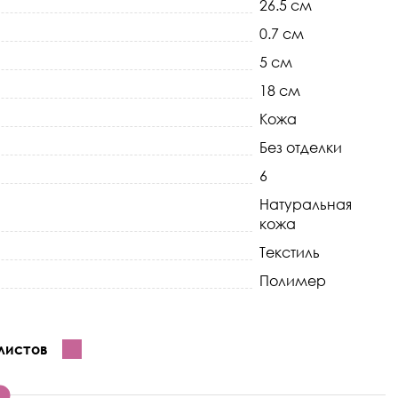
26.5 см
0.7 см
5 см
18 см
Кожа
Без отделки
6
Натуральная
кожа
Текстиль
Полимер
листов