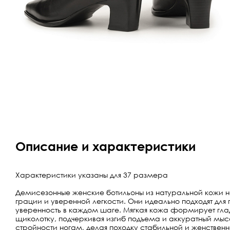
Описание и характеристики
Характеристики указаны для 37 размера
Демисезонные женские ботильоны из натуральной кожи 
грации и уверенной легкости. Они идеально подходят дл
уверенность в каждом шаге. Мягкая кожа формирует гла
щиколотку, подчеркивая изгиб подъема и аккуратный мыс
стройности ногам, делая походку стабильной и женствен