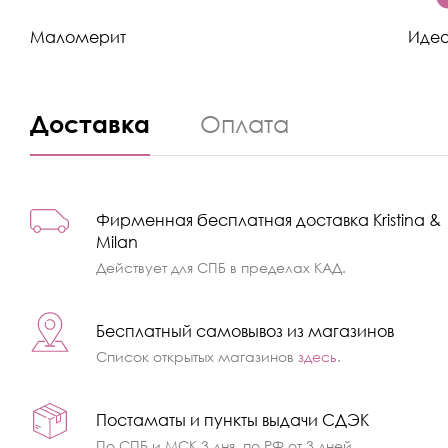
Маломерит
Иде
Доставка
Оплата
Фирменная бесплатная доставка Kristina &
Milan
Действует для СПБ в пределах КАД.
Бесплатный самовывоз из магазинов
Список открытых магазинов
здесь
.
Постаматы и пункты выдачи СДЭК
По СПБ и МСК 3 дня, по РФ от 3 дней.