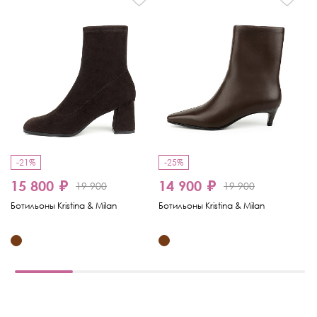
-21%
-25%
-
15 800 ₽
14 900 ₽
1
19 900
19 900
Ботильоны Kristina & Milan
Ботильоны Kristina & Milan
Бо