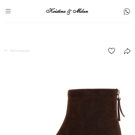
Ботильоны