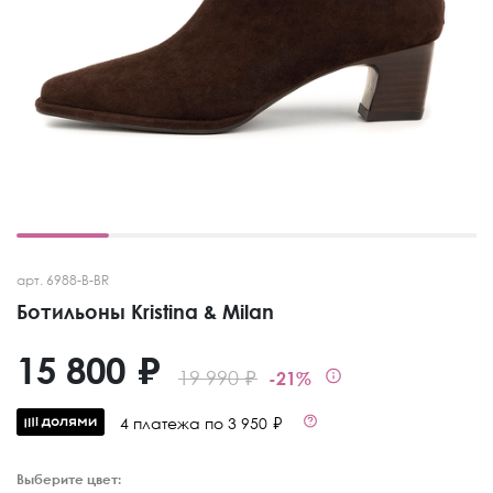
арт. 6988-B-BR
Ботильоны Kristina & Milan
15 800 ₽
19 990 ₽
-21%
4 платежа по 3 950 ₽
Выберите цвет: