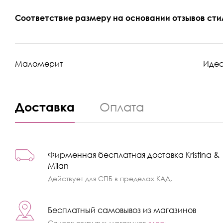
Соответствие размеру на основании отзывов сти
Маломерит
Иде
Доставка
Оплата
Фирменная бесплатная доставка Kristina &
Milan
Действует для СПБ в пределах КАД.
Бесплатный самовывоз из магазинов
Список открытых магазинов
здесь
.