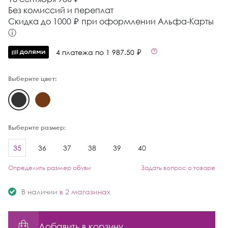
Без комиссий и переплат
Cкидка до 1000 ₽ при оформлении Альфа-Карты
ⓘ
4 платежа по 1 987.50 ₽
Выберите цвет:
Выберите размер:
35
36
37
38
39
40
Определить размер обуви
Задать вопрос о товаре
В наличии
в 2 магазинах
Добавить в корзину