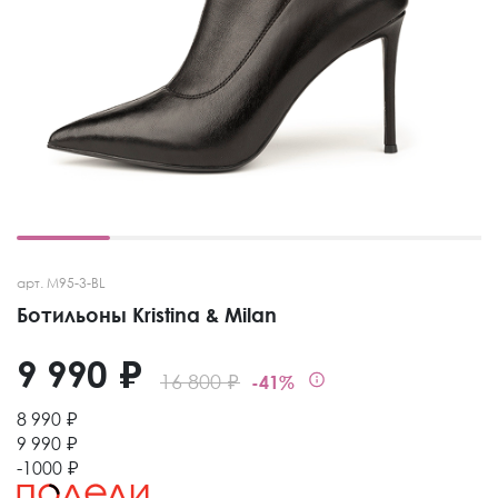
арт. M95-3-BL
Ботильоны Kristina & Milan
9 990 ₽
16 800 ₽
-41%
8 990 ₽
9 990 ₽
-1000 ₽