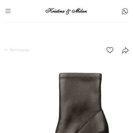
Ботильоны