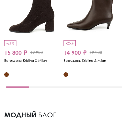
-21%
-25%
-
15 800 ₽
14 900 ₽
1
19 900
19 900
Ботильоны Kristina & Milan
Ботильоны Kristina & Milan
Бо
МОДНЫЙ
БЛОГ