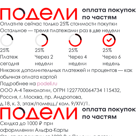
Оплатите сейчас только 25% стоимости покупки
Остальное — тремя платежами раз в две недели
25%
25%
25%
25%
Платеж
Через 2
Через 4
Через 6
сегодня
недели
недели
недель
Никаких дополнительных платежей и процентов — как
обычная оплата картой
Подробнее на
podeli.ru
ООО А-4 Технологии, ОГРН 1227700064734 115432,
Россия, г. Москва, пр. Андропова,
д.18, к. 3, этаж/помещ./ ком. 9/XIV/1.
Cкидка до 1000 ₽
при
оформлении Альфа-Карты