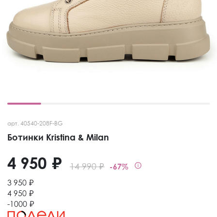
арт. 40540-208F-BG
Ботинки Kristina & Milan
4 950 ₽
14 990 ₽
-67%
3 950 ₽
4 950 ₽
-1000 ₽