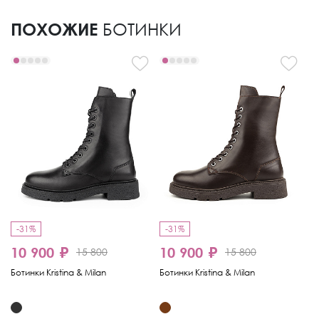
ПОХОЖИЕ
БОТИНКИ
-31%
-31%
-
10 900 ₽
10 900 ₽
15 800
15 800
6
Ботинки Kristina & Milan
Ботинки Kristina & Milan
Бо