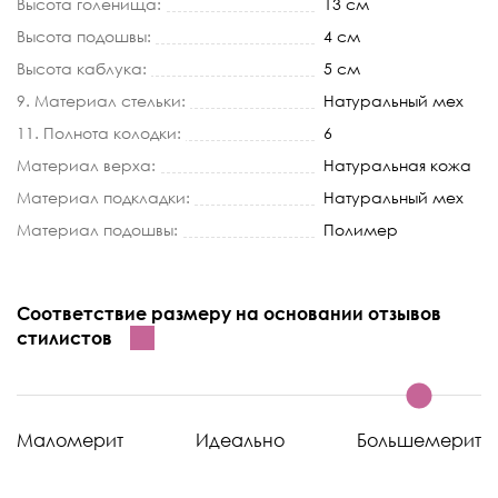
Высота голенища:
13 см
Высота подошвы:
4 см
Высота каблука:
5 см
9. Материал стельки:
Натуральный мех
11. Полнота колодки:
6
Материал верха:
Натуральная кожа
Материал подкладки:
Натуральный мех
Материал подошвы:
Полимер
Соответствие размеру на основании отзывов
стилистов
Маломерит
Идеально
Большемерит