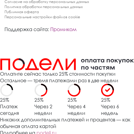
Согласие на обработку персональных данных
Политика обработки персональных данных
Публичная оферта
Персональные настройки файлов cookie
Поддержка сайта:
Промиком
Оплатите сейчас только 25% стоимости покупки
Остальное — тремя платежами раз в две недели
25%
25%
25%
25%
Платеж
Через 2
Через 4
Через 6
сегодня
недели
недели
недель
Никаких дополнительных платежей и процентов — как
обычная оплата картой
Подробнее на
podeli.ru