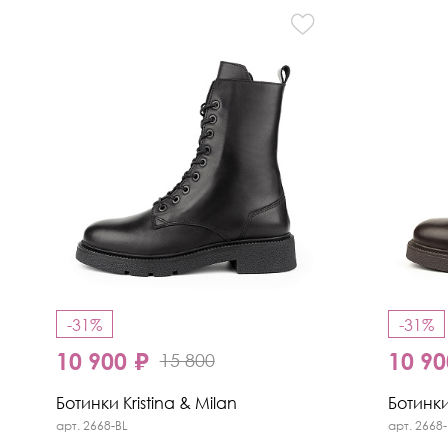
-31%
-31%
10 900 ₽
10 90
15 800
Ботинки Kristina & Milan
Ботинки
арт. 2668-BL
арт. 2668