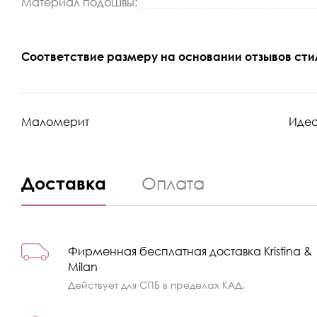
Материал подошвы:
Соответствие размеру на основании отзывов сти
Маломерит
Иде
Доставка
Оплата
Фирменная бесплатная доставка Kristina &
Milan
Действует для СПБ в пределах КАД.