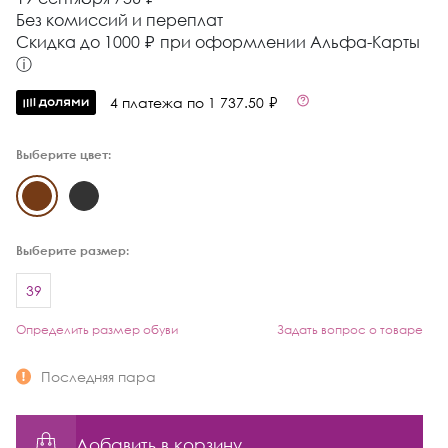
Без комиссий и переплат
Cкидка до 1000 ₽ при оформлении Альфа-Карты
ⓘ
4 платежа по 1 737.50 ₽
Выберите цвет:
Выберите размер:
39
Определить размер обуви
Задать вопрос о товаре
Последняя пара
Добавить в корзину