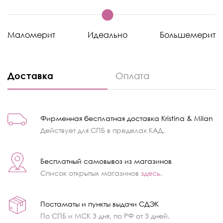
Маломерит
Идеально
Большемерит
Доставка
Оплата
Фирменная бесплатная доставка Kristina & Milan
Действует для СПБ в пределах КАД.
Бесплатный самовывоз из магазинов
Список открытых магазинов
здесь
.
Постаматы и пункты выдачи СДЭК
По СПБ и МСК 3 дня, по РФ от 3 дней.