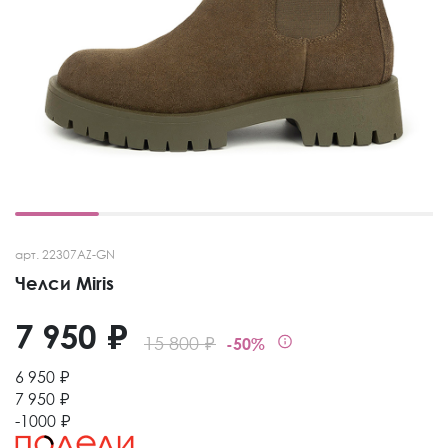
арт. 22307AZ-GN
Челси Miris
7 950 ₽
15 800 ₽
-50%
6 950 ₽
7 950 ₽
-1000 ₽