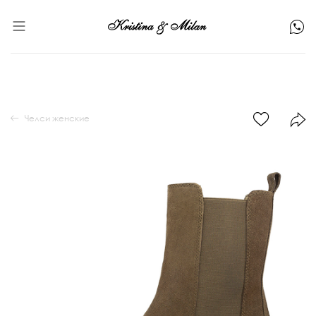
Челси женские