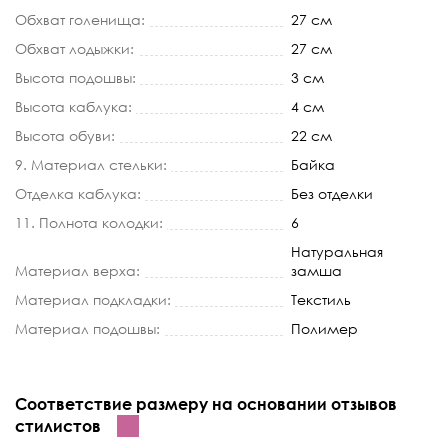
Обхват голенища:
27 см
Обхват лодыжки:
27 см
Высота подошвы:
3 см
Высота каблука:
4 см
Высота обуви:
22 см
9. Материал стельки:
Байка
Отделка каблука:
Без отделки
11. Полнота колодки:
6
Натуральная
Материал верха:
замша
Материал подкладки:
Текстиль
Материал подошвы:
Полимер
Соответствие размеру на основании отзывов
стилистов