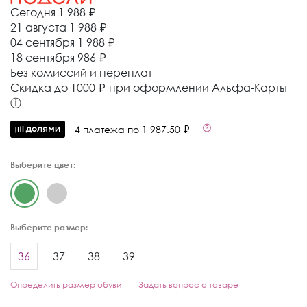
Сегодня
1 988 ₽
21 августа
1 988 ₽
04 сентября
1 988 ₽
18 сентября
986 ₽
Без комиссий и переплат
Cкидка до 1000 ₽ при оформлении Альфа-Карты
ⓘ
4 платежа по 1 987.50 ₽
Выберите цвет:
Выберите размер:
36
37
38
39
Определить размер обуви
Задать вопрос о товаре