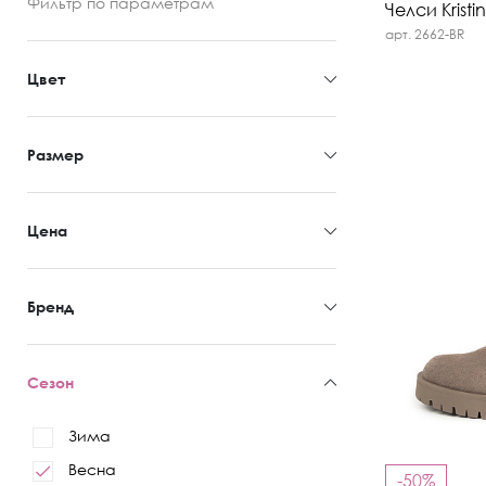
Фильтр
по параметрам
Челси Kristi
арт. 2662-BR
Цвет
Размер
Цена
Бренд
Сезон
Зима
Весна
-50%