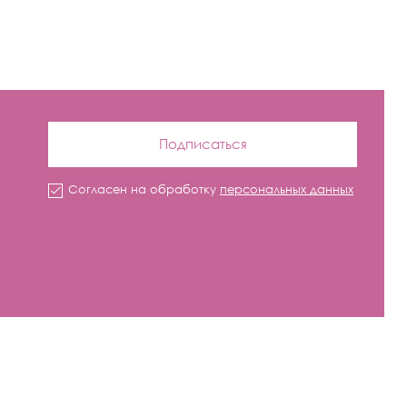
Подписаться
Согласен на обработку
персональных данных