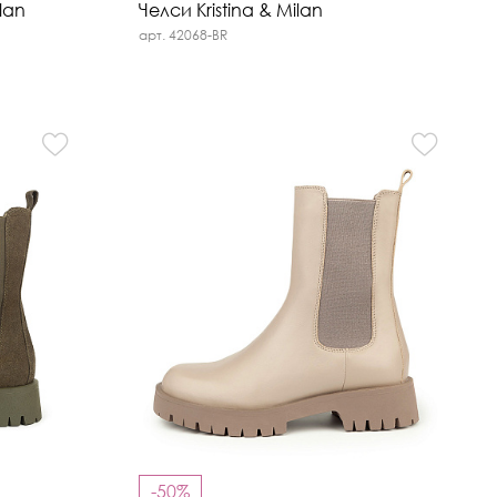
lan
Челси Kristina & Milan
арт. 42068-BR
-50%