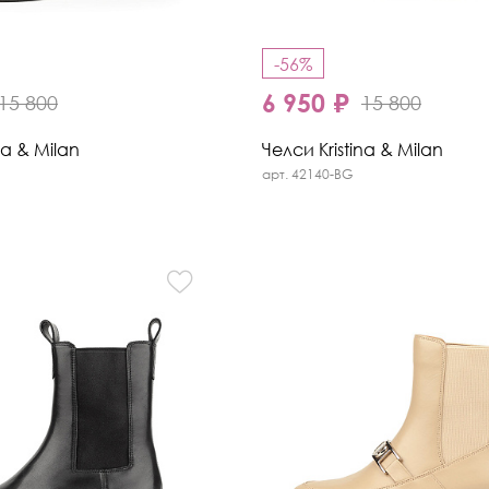
-56%
6 950 ₽
15 800
15 800
na & Milan
Челси Kristina & Milan
арт. 42140-BG