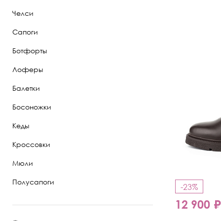
Челси
Полуботинки
Сапоги
Ботильоны
Ботфорты
Челси
Лоферы
Балетки
Босоножки
Кеды
Кроссовки
Мюли
Полусапоги
-23%
12 900 