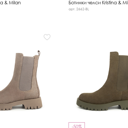
na & Milan
Ботинки челси Kristina & Mi
арт. 2662-BL
-50%