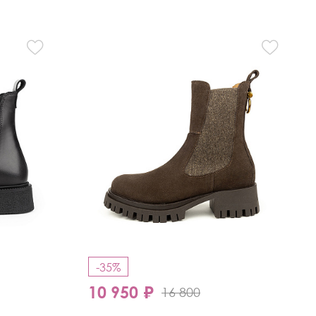
-35%
10 950 ₽
16 800