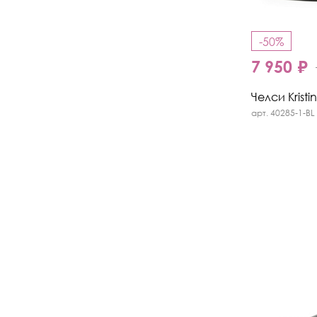
-50%
7 950 ₽
Челси Kristi
арт. 40285-1-BL