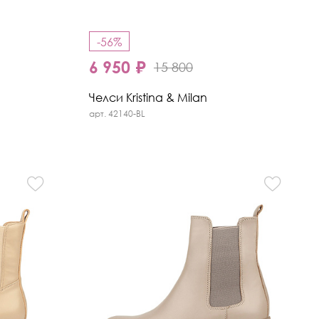
-56%
6 950 ₽
15 800
Челси Kristina & Milan
арт. 42140-BL