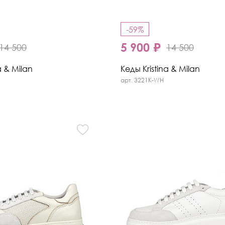
-59%
5 900 ₽
14 500
14 500
a & Milan
Кеды Kristina & Milan
арт. 3221K-WH