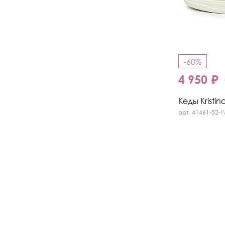
-60%
4 950 ₽
Кеды Kristin
арт. 41461-52-