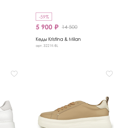
-59%
5 900 ₽
14 500
Кеды Kristina & Milan
арт. 3221K-BL