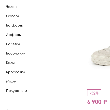
Челси
Полуботинки
Сапоги
Ботильоны
Ботфорты
Челси
Лоферы
Балетки
Босоножки
Кеды
Кроссовки
Мюли
Полусапоги
-52%
6 900 ₽