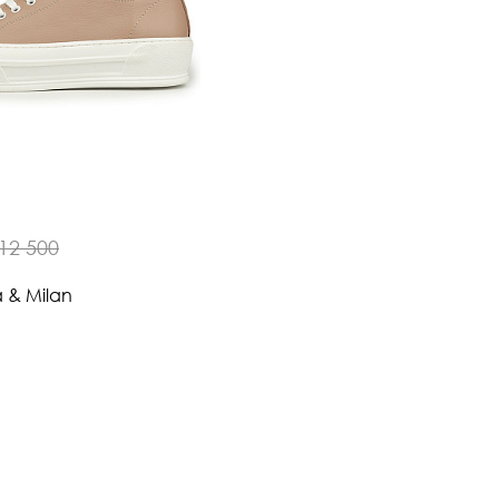
12 500
a & Milan