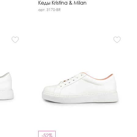
Кеды Kristina & Milan
арт. 3170-BR
-52%