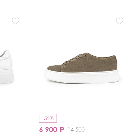
-52%
6 900 ₽
14 500