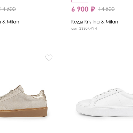
6 900 ₽
14 500
14 500
a & Milan
Кеды Kristina & Milan
арт. 2330K-WH