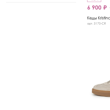
6 900 ₽
Кеды Kristin
арт. 3170-CR