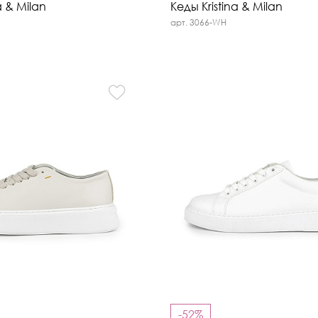
a & Milan
Кеды Kristina & Milan
арт. 3066-WH
-52%