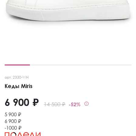
арт. 2330-WH
Кеды Miris
6 900 ₽
14 500 ₽
-52%
5 900 ₽
6 900 ₽
-1000 ₽