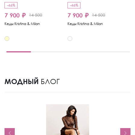
-46%
-46%
-
7 900 ₽
7 900 ₽
4
14 500
14 500
Кеды Kristina & Milan
Кеды Kristina & Milan
Ке
МОДНЫЙ
БЛОГ