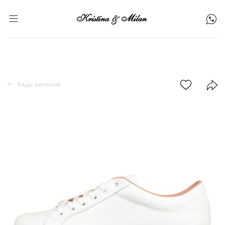
Кеды женские