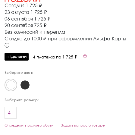
Сегодня
1 725 ₽
23 августа
1 725 ₽
06 сентября
1 725 ₽
20 сентября
725 ₽
Без комиссий и переплат
Cкидка до 1000 ₽ при оформлении Альфа-Карты
ⓘ
4 платежа по 1 725 ₽
Выберите цвет:
Выберите размер:
41
Определить размер обуви
Задать вопрос о товаре