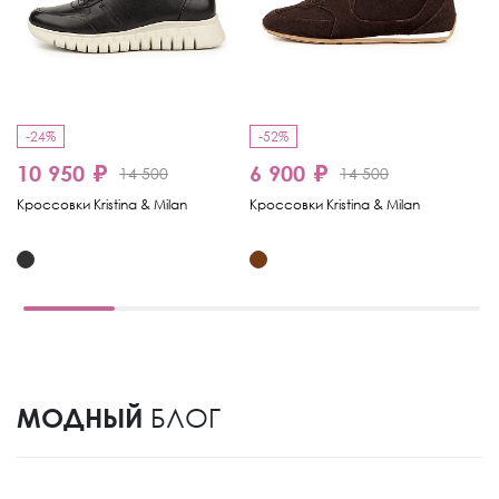
-24%
-52%
-
10 950 ₽
6 900 ₽
7
14 500
14 500
Кроссовки Kristina & Milan
Кроссовки Kristina & Milan
Кр
МОДНЫЙ
БЛОГ