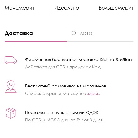
Маломерит
Идеально
Большемерит
Доставка
Оплата
Фирменная бесплатная доставка Kristina & Milan
Действует для СПБ в пределах КАД.
Бесплатный самовывоз из магазинов
Список открытых магазинов
здесь
.
Постаматы и пункты выдачи СДЭК
По СПБ и МСК 3 дня, по РФ от 3 дней.