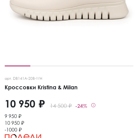
арт. DB141A-20B-WH
Кроссовки Kristina & Milan
10 950 ₽
14 500 ₽
-24%
9 950 ₽
10 950 ₽
-1000 ₽