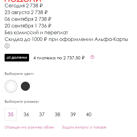
Сегодня
2 738 ₽
23 августа
2 738 ₽
06 сентября
2 738 ₽
20 сентября
1 736 ₽
Без комиссий и переплат
Cкидка до 1000 ₽ при оформлении Альфа-Карты
ⓘ
4 платежа по 2 737.50 ₽
Выберите цвет:
Выберите размер:
35
36
37
38
39
40
Определить размер обуви
Задать вопрос о товаре