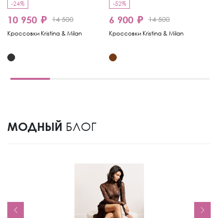
-24%
-52%
-
10 950 ₽
6 900 ₽
7
14 500
14 500
Кроссовки Kristina & Milan
Кроссовки Kristina & Milan
Кр
МОДНЫЙ
БЛОГ