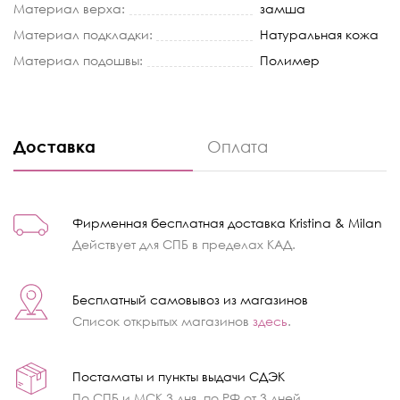
Материал верха:
замша
Материал подкладки:
Натуральная кожа
Материал подошвы:
Полимер
Доставка
Оплата
Фирменная бесплатная доставка Kristina & Milan
Действует для СПБ в пределах КАД.
Бесплатный самовывоз из магазинов
Список открытых магазинов
здесь
.
Постаматы и пункты выдачи СДЭК
По СПБ и МСК 3 дня, по РФ от 3 дней.