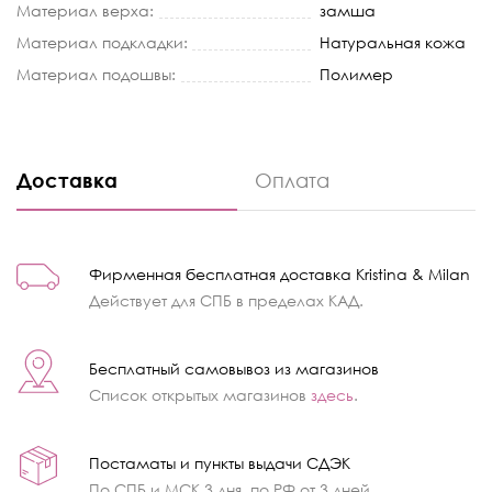
Материал верха:
замша
Материал подкладки:
Натуральная кожа
Материал подошвы:
Полимер
Доставка
Оплата
Фирменная бесплатная доставка Kristina & Milan
Действует для СПБ в пределах КАД.
Бесплатный самовывоз из магазинов
Список открытых магазинов
здесь
.
Постаматы и пункты выдачи СДЭК
По СПБ и МСК 3 дня, по РФ от 3 дней.