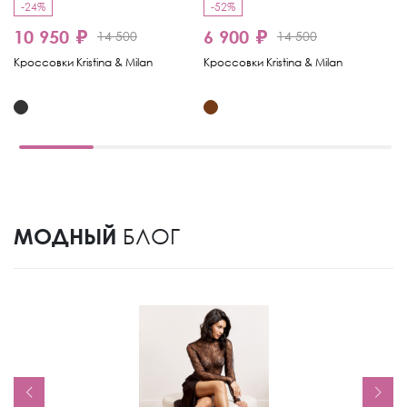
-24%
-52%
-
10 950 ₽
6 900 ₽
7
14 500
14 500
Кроссовки Kristina & Milan
Кроссовки Kristina & Milan
Кр
МОДНЫЙ
БЛОГ