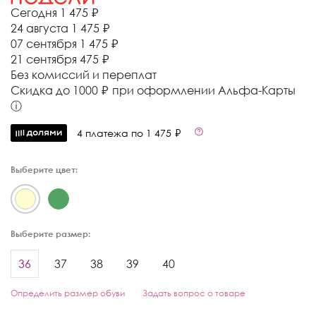
Сегодня
1 475 ₽
24 августа
1 475 ₽
07 сентября
1 475 ₽
21 сентября
475 ₽
Без комиссий и переплат
Cкидка до 1000 ₽ при оформлении Альфа-Карты
ⓘ
4 платежа по 1 475 ₽
Выберите цвет:
Выберите размер:
36
37
38
39
40
Определить размер обуви
Задать вопрос о товаре