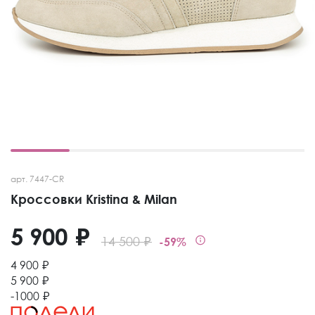
арт. 7447-CR
Кроссовки Kristina & Milan
5 900 ₽
14 500 ₽
-59%
4 900 ₽
5 900 ₽
-1000 ₽