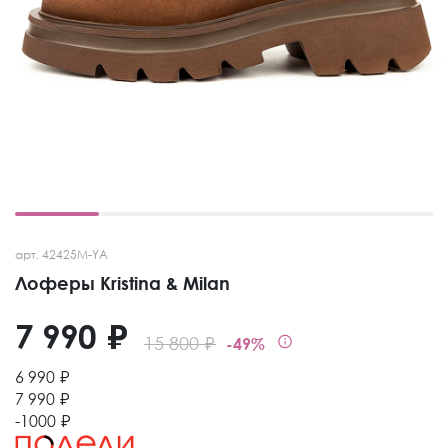
арт. 42425M-YA
Лоферы Kristina & Milan
7 990 ₽
15 800 ₽
-49%
6 990 ₽
7 990 ₽
-1000 ₽