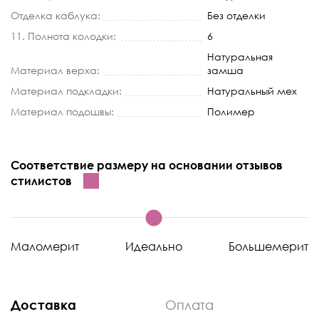
Отделка каблука:
Без отделки
11. Полнота колодки:
6
Натуральная
Материал верха:
замша
Материал подкладки:
Натуральный мех
Материал подошвы:
Полимер
Соответствие размеру на основании отзывов
стилистов
Маломерит
Идеально
Большемерит
Доставка
Оплата