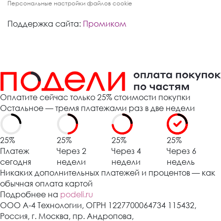
Персональные настройки файлов cookie
Поддержка сайта:
Промиком
Оплатите сейчас только 25% стоимости покупки
Остальное — тремя платежами раз в две недели
25%
25%
25%
25%
Платеж
Через 2
Через 4
Через 6
сегодня
недели
недели
недель
Никаких дополнительных платежей и процентов — как
обычная оплата картой
Подробнее на
podeli.ru
ООО А-4 Технологии, ОГРН 1227700064734 115432,
Россия, г. Москва, пр. Андропова,