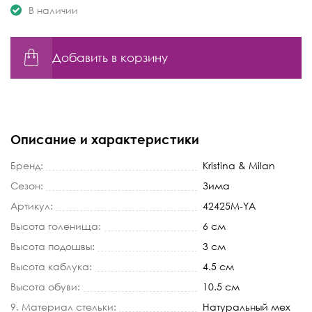
В наличии
Добавить в корзину
Описание и характеристики
Бренд:
Kristina & Milan
Сезон:
Зима
Артикул:
42425M-YA
Высота голенища:
6 см
Высота подошвы:
3 см
Высота каблука:
4.5 см
Высота обуви:
10.5 см
9. Материал стельки:
Натуральный мех