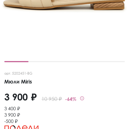
арт. 5202451-BG
Мюли Miris
3 900 ₽
10 950 ₽
-64%
3 400 ₽
3 900 ₽
-500 ₽