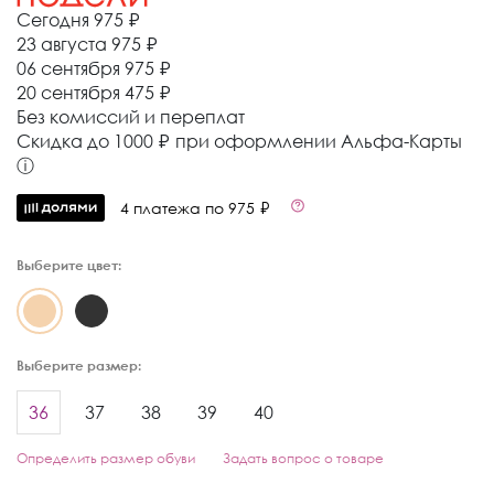
Сегодня
975 ₽
23 августа
975 ₽
06 сентября
975 ₽
20 сентября
475 ₽
Без комиссий и переплат
Cкидка до 1000 ₽ при оформлении Альфа-Карты
ⓘ
4 платежа по 975 ₽
Выберите цвет:
Выберите размер:
36
37
38
39
40
Определить размер обуви
Задать вопрос о товаре