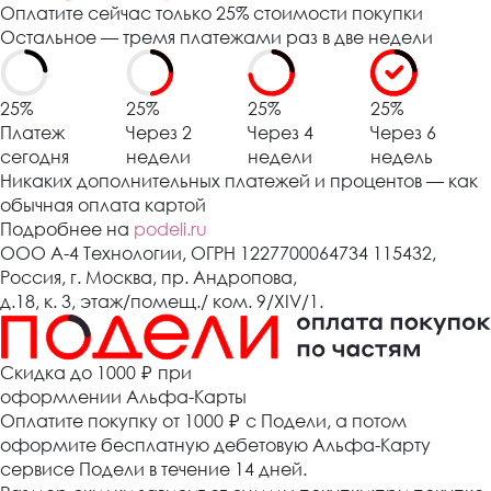
Оплатите сейчас только 25% стоимости покупки
Остальное — тремя платежами раз в две недели
25%
25%
25%
25%
Платеж
Через 2
Через 4
Через 6
сегодня
недели
недели
недель
Никаких дополнительных платежей и процентов — как
обычная оплата картой
Подробнее на
podeli.ru
ООО А-4 Технологии, ОГРН 1227700064734 115432,
Россия, г. Москва, пр. Андропова,
д.18, к. 3, этаж/помещ./ ком. 9/XIV/1.
Cкидка до 1000 ₽
при
оформлении Альфа-Карты
Оплатите покупку от 1000
₽
с Подели, а потом
оформите бесплатную дебетовую Альфа-Карту
сервисе Подели в течение 14 дней.