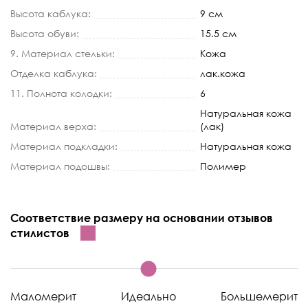
Высота каблука:
9 см
Высота обуви:
15.5 см
9. Материал стельки:
Кожа
Отделка каблука:
лак.кожа
11. Полнота колодки:
6
Натуральная кожа
Материал верха:
(лак)
Материал подкладки:
Натуральная кожа
Материал подошвы:
Полимер
Соответствие размеру на основании отзывов
стилистов
Маломерит
Идеально
Большемерит