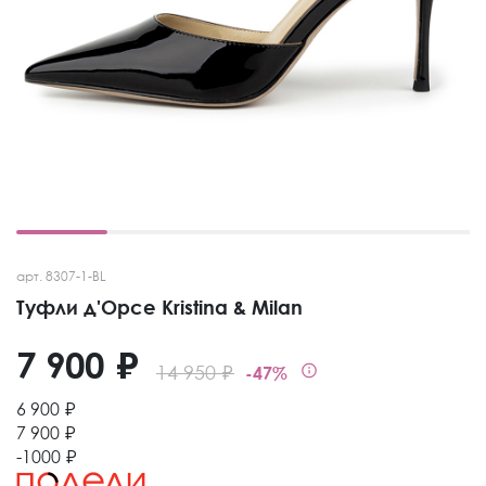
арт. 8307-1-BL
Туфли д'Орсе Kristina & Milan
7 900 ₽
14 950 ₽
-47%
6 900 ₽
7 900 ₽
-1000 ₽