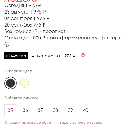
Сегодня
1 975 ₽
23 августа
1 975 ₽
06 сентября
1 975 ₽
20 сентября
975 ₽
Без комиссий и переплат
Cкидка до 1000 ₽ при оформлении Альфа-Карты
ⓘ
4 платежа по 1 975 ₽
Выберите цвет:
Выберите размер:
35
36
37
38
39
40
Определить размер обуви
Задать вопрос о товаре