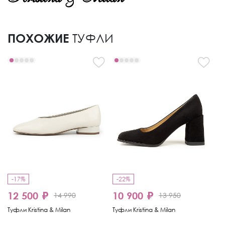
ПОХОЖИЕ
ТУФЛИ
-17%
-22%
12 500 ₽
10 900 ₽
1
14 990
13 950
Туфли Kristina & Milan
Туфли Kristina & Milan
Ту