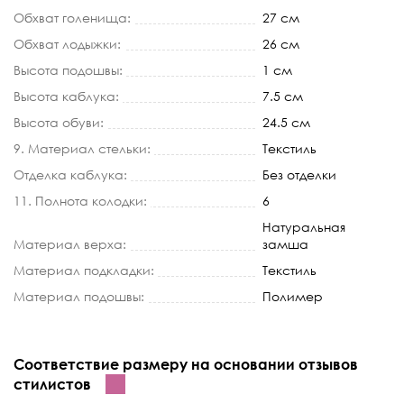
Обхват голенища:
27 см
Обхват лодыжки:
26 см
Высота подошвы:
1 см
Высота каблука:
7.5 см
Высота обуви:
24.5 см
9. Материал стельки:
Текстиль
Отделка каблука:
Без отделки
11. Полнота колодки:
6
Натуральная
Материал верха:
замша
Материал подкладки:
Текстиль
Материал подошвы:
Полимер
Соответствие размеру на основании отзывов
стилистов