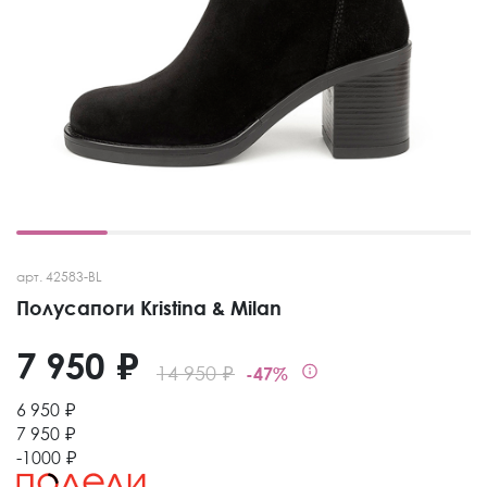
арт. 42583-BL
Полусапоги Kristina & Milan
7 950 ₽
14 950 ₽
-47%
6 950 ₽
7 950 ₽
-1000 ₽