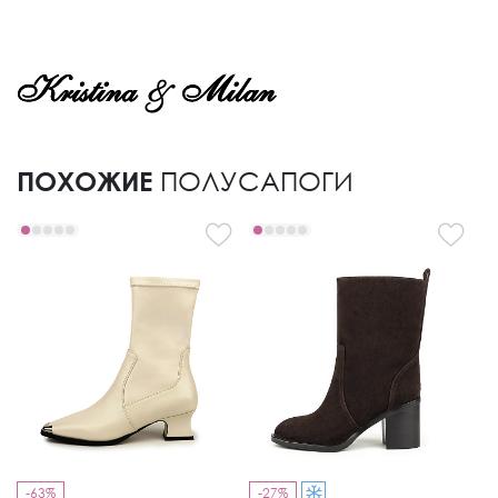
ПОХОЖИЕ
ПОЛУСАПОГИ
-63%
-27%
-