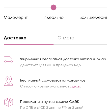
Маломерит
Идеально
Большемерит
Доставка
Оплата
Фирменная бесплатная доставка Kristina & Milan
Действует для СПБ в пределах КАД.
Бесплатный самовывоз из магазинов
Список открытых магазинов
здесь
.
Постаматы и пункты выдачи СДЭК
По СПБ и МСК 3 дня, по РФ от 3 дней.