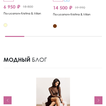
6 950 ₽
18 800
14 500 ₽
1
19 990
Полусапоги Kristina & Milan
Полусапоги Kristina & Milan
По
МОДНЫЙ
БЛОГ