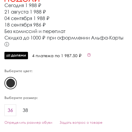
Сегодня
1 988 ₽
21 августа
1 988 ₽
04 сентября
1 988 ₽
18 сентября
986 ₽
Без комиссий и переплат
Cкидка до 1000 ₽ при оформлении Альфа-Карты
ⓘ
4 платежа по 1 987.50 ₽
Выберите цвет:
Выберите размер:
36
38
Определить размер обуви
Задать вопрос о товаре