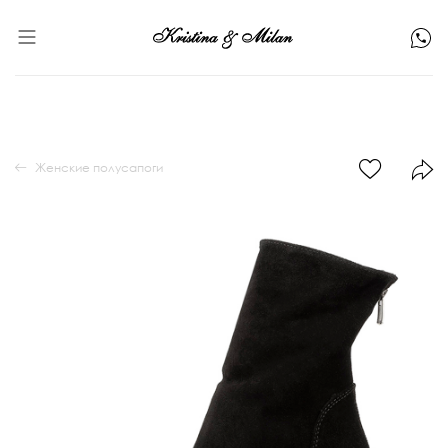
Женские полусапоги