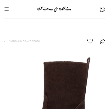
Женские полусапоги