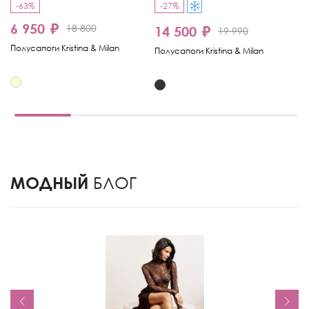
-63%
-27%
-
6 950 ₽
1
18 800
14 500 ₽
19 990
Полусапоги Kristina & Milan
По
Полусапоги Kristina & Milan
МОДНЫЙ
БЛОГ