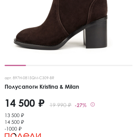
арт. 897H-0815QM-C309-BR
Полусапоги Kristina & Milan
14 500 ₽
19 990 ₽
-27%
13 500 ₽
14 500 ₽
-1000 ₽