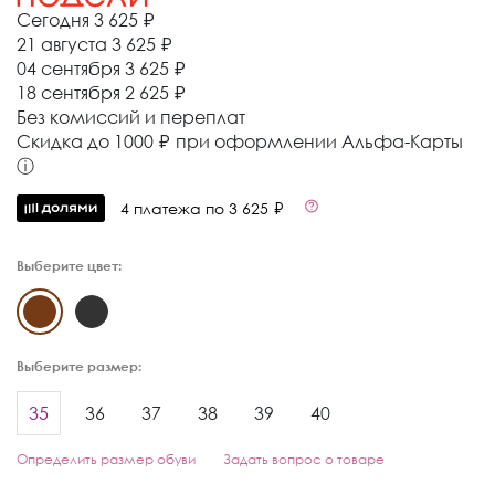
Сегодня
3 625 ₽
21 августа
3 625 ₽
04 сентября
3 625 ₽
18 сентября
2 625 ₽
Без комиссий и переплат
Cкидка до 1000 ₽ при оформлении Альфа-Карты
ⓘ
4 платежа по 3 625 ₽
Выберите цвет:
Выберите размер:
35
36
37
38
39
40
Определить размер обуви
Задать вопрос о товаре