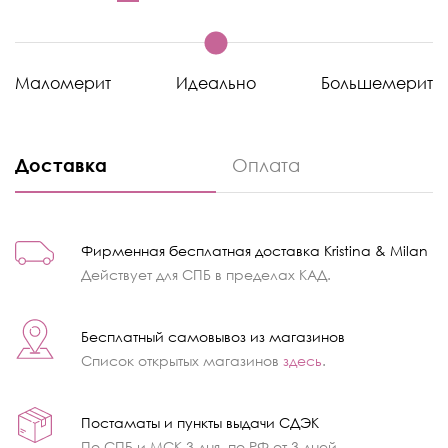
Маломерит
Идеально
Большемерит
Доставка
Оплата
Фирменная бесплатная доставка Kristina & Milan
Действует для СПБ в пределах КАД.
Бесплатный самовывоз из магазинов
Список открытых магазинов
здесь
.
Постаматы и пункты выдачи СДЭК
По СПБ и МСК 3 дня, по РФ от 3 дней.