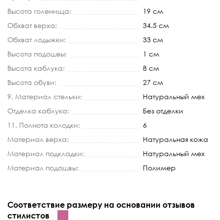
Высота голенища:
19 см
Обхват верха:
34.5 см
Обхват лодыжки:
33 см
Высота подошвы:
1 см
Высота каблука:
8 см
Высота обуви:
27 см
9. Материал стельки:
Натуральный мех
Отделка каблука:
Без отделки
11. Полнота колодки:
6
Материал верха:
Натуральная кожа
Материал подкладки:
Натуральный мех
Материал подошвы:
Полимер
Соответствие размеру на основании отзывов
стилистов