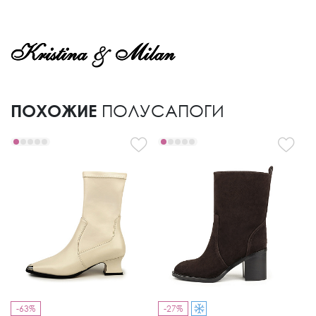
ПОХОЖИЕ
ПОЛУСАПОГИ
-63%
-27%
-