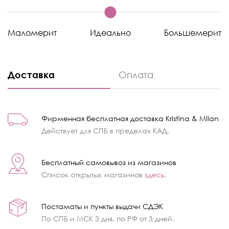
Маломерит
Идеально
Большемерит
Доставка
Оплата
Фирменная бесплатная доставка Kristina & Milan
Действует для СПБ в пределах КАД.
Бесплатный самовывоз из магазинов
Список открытых магазинов
здесь
.
Постаматы и пункты выдачи СДЭК
По СПБ и МСК 3 дня, по РФ от 3 дней.