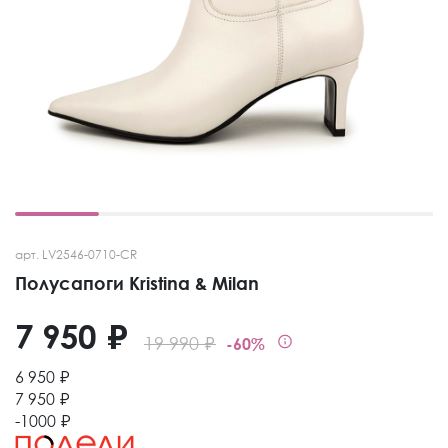
арт. LV2546-0710-CR
Полусапоги Kristina & Milan
7 950 ₽
19 990 ₽
-60%
6 950 ₽
7 950 ₽
-1000 ₽