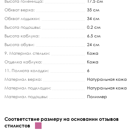
Высота голенища:
17.5 см
Обхват верха:
35 см
Обхват лодыжки:
34 см
Высота подошвы:
0.2 см
Высота каблука:
6.5 см
Высота обуви:
24 см
9. Материал стельки:
Кожа
Отделка каблука:
Кожа
11. Полнота колодки:
6
Материал верха:
Натуральная кожа
Материал подкладки:
Натуральная кожа
Материал подошвы:
Полимер
Соответствие размеру на основании отзывов
стилистов