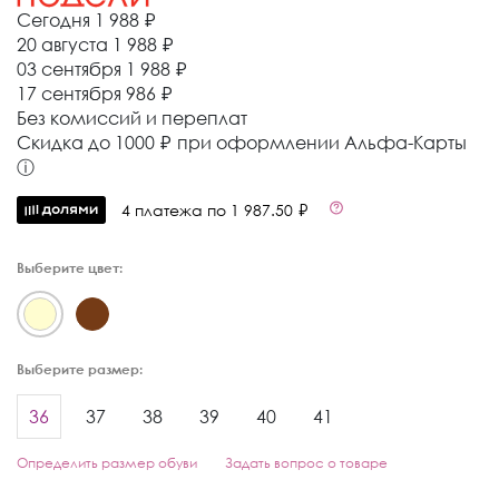
Сегодня
1 988 ₽
20 августа
1 988 ₽
03 сентября
1 988 ₽
17 сентября
986 ₽
Без комиссий и переплат
Cкидка до 1000 ₽ при оформлении Альфа-Карты
ⓘ
4 платежа по 1 987.50 ₽
Выберите цвет:
Выберите размер:
36
37
38
39
40
41
Определить размер обуви
Задать вопрос о товаре