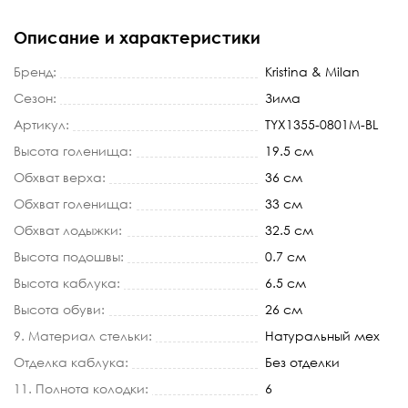
Описание и характеристики
Бренд:
Kristina & Milan
Сезон:
Зима
Артикул:
TYX1355-0801M-BL
Высота голенища:
19.5 см
Обхват верха:
36 см
Обхват голенища:
33 см
Обхват лодыжки:
32.5 см
Высота подошвы:
0.7 см
Высота каблука:
6.5 см
Высота обуви:
26 см
9. Материал стельки:
Натуральный мех
Отделка каблука:
Без отделки
11. Полнота колодки:
6