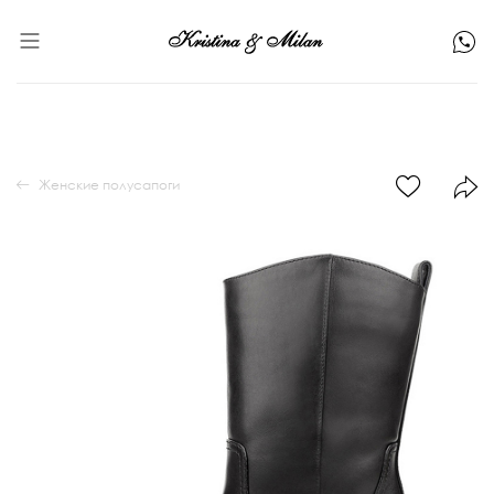
Женские полусапоги