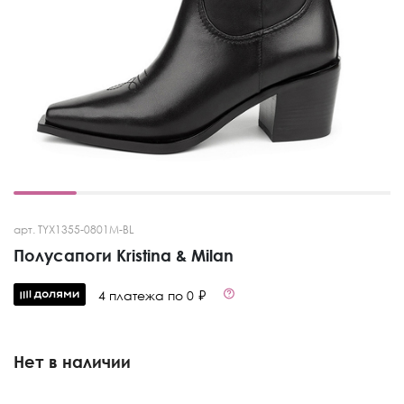
арт. TYX1355-0801M-BL
Полусапоги Kristina & Milan
4 платежа по 0 ₽
Нет в наличии