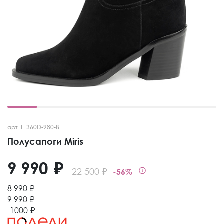
арт. LT360D-980-BL
Полусапоги Miris
9 990 ₽
22 500 ₽
-56%
8 990 ₽
9 990 ₽
-1000 ₽