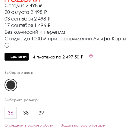
Сегодня
2 498 ₽
20 августа
2 498 ₽
03 сентября
2 498 ₽
17 сентября
1 496 ₽
Без комиссий и переплат
Cкидка до 1000 ₽ при оформлении Альфа-Карты
ⓘ
4 платежа по 2 497.50 ₽
Выберите цвет:
Выберите размер:
36
38
39
Определить размер обуви
Задать вопрос о товаре