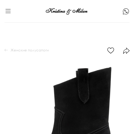
Женские полусапоги