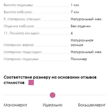
Высота подошвы:
1 см
Высота каблука:
7 см
9. Материал стельки:
Натуральный мех
Отделка каблука:
Без отделки
11. Полнота колодки:
6
Натуральная
Материал верха:
замша
Материал подкладки:
Натуральный мех
Материал подошвы:
Полимер
Соответствие размеру на основании отзывов
стилистов
Маломерит
Идеально
Большемерит