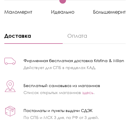
Маломерит
Идеально
Большемерит
Доставка
Оплата
Фирменная бесплатная доставка Kristina & Milan
Действует для СПБ в пределах КАД.
Бесплатный самовывоз из магазинов
Список открытых магазинов
здесь
.
Постаматы и пункты выдачи СДЭК
По СПБ и МСК 3 дня, по РФ от 3 дней.