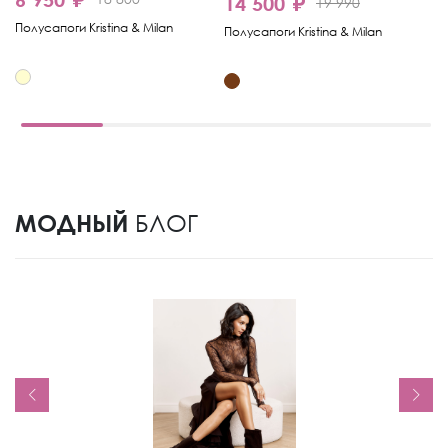
14 500 ₽
1
19 990
Полусапоги Kristina & Milan
Полусапоги Kristina & Milan
По
МОДНЫЙ
БЛОГ