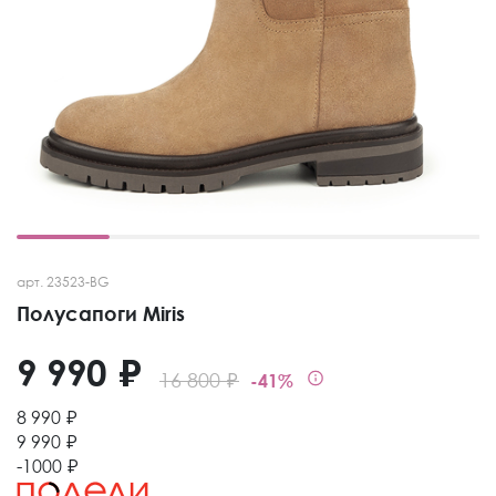
арт. 23523-BG
Полусапоги Miris
9 990 ₽
16 800 ₽
-41%
8 990 ₽
9 990 ₽
-1000 ₽