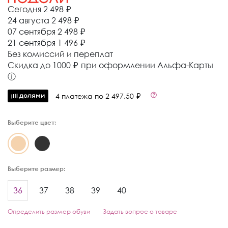
Сегодня
2 498 ₽
24 августа
2 498 ₽
07 сентября
2 498 ₽
21 сентября
1 496 ₽
Без комиссий и переплат
Cкидка до 1000 ₽ при оформлении Альфа-Карты
ⓘ
4 платежа по 2 497.50 ₽
Выберите цвет:
Выберите размер:
36
37
38
39
40
Определить размер обуви
Задать вопрос о товаре