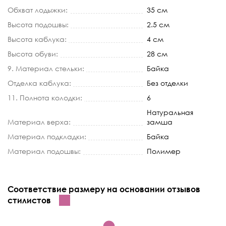
Обхват лодыжки:
35 см
Высота подошвы:
2.5 см
Высота каблука:
4 см
Высота обуви:
28 см
9. Материал стельки:
Байка
Отделка каблука:
Без отделки
11. Полнота колодки:
6
Натуральная
Материал верха:
замша
Материал подкладки:
Байка
Материал подошвы:
Полимер
Соответствие размеру на основании отзывов
стилистов