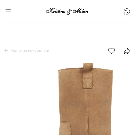
Женские полусапоги