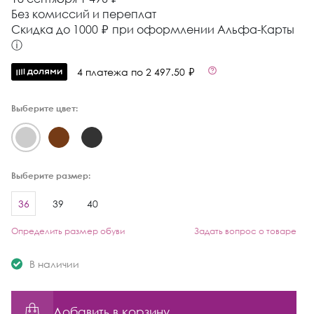
Без комиссий и переплат
Cкидка до 1000 ₽ при оформлении Альфа-Карты
ⓘ
4 платежа по 2 497.50 ₽
Выберите цвет:
Выберите размер:
36
39
40
Определить размер обуви
Задать вопрос о товаре
В наличии
Добавить в корзину